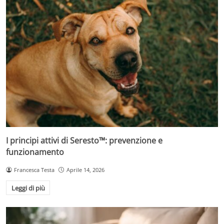
I principi attivi di Seresto™: prevenzione e
funzionamento
Francesca Testa
Aprile 14, 2026
Leggi di più