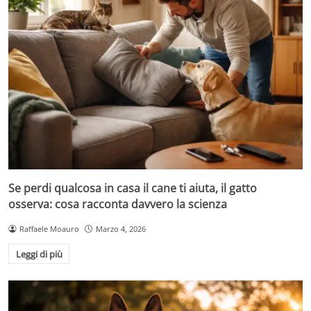
Se perdi qualcosa in casa il cane ti aiuta, il gatto
osserva: cosa racconta davvero la scienza
Raffaele Moauro
Marzo 4, 2026
Leggi di più