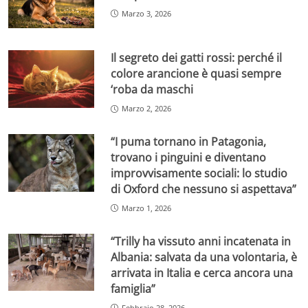
Marzo 3, 2026
Il segreto dei gatti rossi: perché il
colore arancione è quasi sempre
‘roba da maschi
Marzo 2, 2026
“I puma tornano in Patagonia,
trovano i pinguini e diventano
improvvisamente sociali: lo studio
di Oxford che nessuno si aspettava”
Marzo 1, 2026
“Trilly ha vissuto anni incatenata in
Albania: salvata da una volontaria, è
arrivata in Italia e cerca ancora una
famiglia”
Febbraio 28, 2026