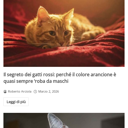
Il segreto dei gatti rossi: perché il colore arancione è
quasi sempre ‘roba da maschi
Roberto Arciola
Marzo 2, 2026
Leggi di più