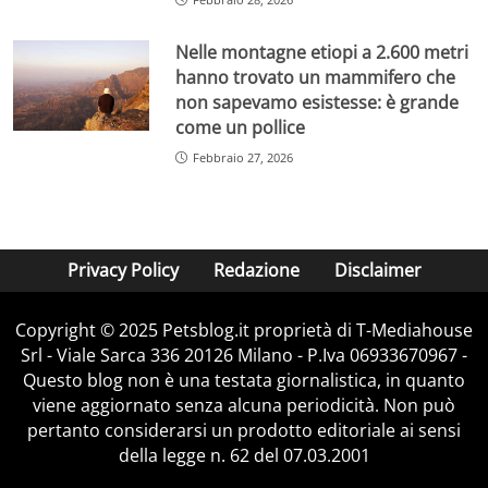
Nelle montagne etiopi a 2.600 metri
hanno trovato un mammifero che
non sapevamo esistesse: è grande
come un pollice
Febbraio 27, 2026
Privacy Policy
Redazione
Disclaimer
Copyright © 2025 Petsblog.it proprietà di T-Mediahouse
Srl - Viale Sarca 336 20126 Milano - P.Iva 06933670967 -
Questo blog non è una testata giornalistica, in quanto
viene aggiornato senza alcuna periodicità. Non può
pertanto considerarsi un prodotto editoriale ai sensi
della legge n. 62 del 07.03.2001