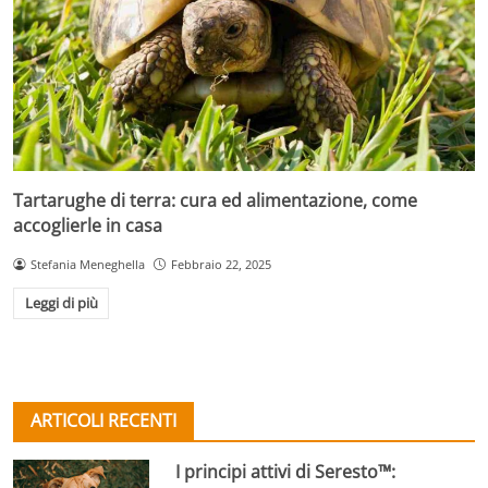
Tartarughe di terra: cura ed alimentazione, come
accoglierle in casa
Stefania Meneghella
Febbraio 22, 2025
Leggi di più
ARTICOLI RECENTI
I principi attivi di Seresto™: