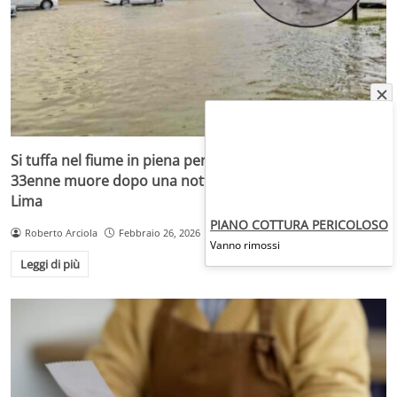
Si tuffa nel fiume in piena per salvare un cane: poliziotto
33enne muore dopo una notte di ricerche disperate a
Lima
PIANO COTTURA PERICOLOSO
Roberto Arciola
Febbraio 26, 2026
Vanno rimossi
Leggi di più