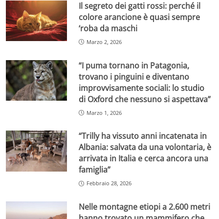
Il segreto dei gatti rossi: perché il
colore arancione è quasi sempre
‘roba da maschi
Marzo 2, 2026
“I puma tornano in Patagonia,
trovano i pinguini e diventano
improvvisamente sociali: lo studio
di Oxford che nessuno si aspettava”
Marzo 1, 2026
“Trilly ha vissuto anni incatenata in
Albania: salvata da una volontaria, è
arrivata in Italia e cerca ancora una
famiglia”
Febbraio 28, 2026
Nelle montagne etiopi a 2.600 metri
hanno trovato un mammifero che