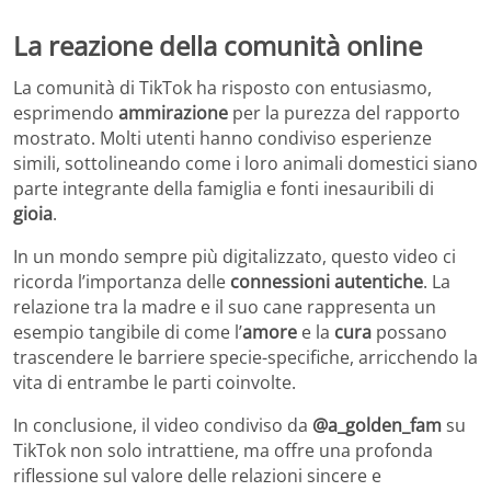
La reazione della comunità online
La comunità di TikTok ha risposto con entusiasmo,
esprimendo
ammirazione
per la purezza del rapporto
mostrato. Molti utenti hanno condiviso esperienze
simili, sottolineando come i loro animali domestici siano
parte integrante della famiglia e fonti inesauribili di
gioia
.
In un mondo sempre più digitalizzato, questo video ci
ricorda l’importanza delle
connessioni autentiche
. La
relazione tra la madre e il suo cane rappresenta un
esempio tangibile di come l’
amore
e la
cura
possano
trascendere le barriere specie-specifiche, arricchendo la
vita di entrambe le parti coinvolte.
In conclusione, il video condiviso da
@a_golden_fam
su
TikTok non solo intrattiene, ma offre una profonda
riflessione sul valore delle relazioni sincere e