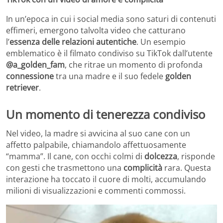
In un’epoca in cui i social media sono saturi di contenuti
effimeri, emergono talvolta video che catturano
l’
essenza delle relazioni autentiche
. Un esempio
emblematico è il filmato condiviso su TikTok dall’utente
@a_golden_fam
, che ritrae un momento di profonda
connessione
tra una madre e il suo fedele
golden
retriever
.
Un momento di tenerezza condiviso
Nel video, la madre si avvicina al suo cane con un
affetto palpabile, chiamandolo affettuosamente
“mamma”. Il cane, con occhi colmi di
dolcezza
, risponde
con gesti che trasmettono una
complicità
rara. Questa
interazione ha toccato il cuore di molti, accumulando
milioni di visualizzazioni e commenti commossi.