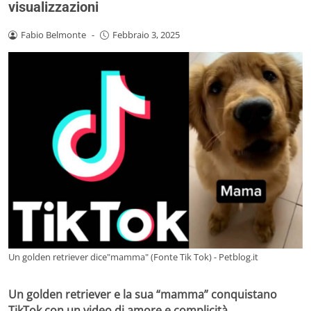
visualizzazioni
Fabio Belmonte
-
Febbraio 3, 2025
Un golden retriever dice"mamma" (Fonte Tik Tok) - Petblog.it
Un golden retriever e la sua “mamma” conquistano
TikTok con un video di amore e complicità