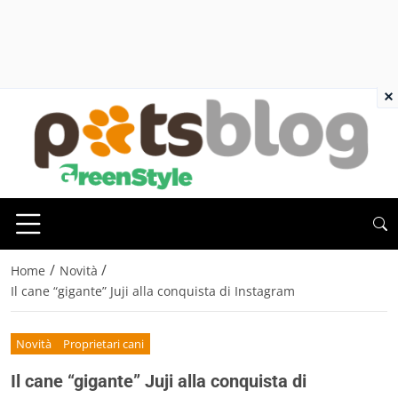
×
/
/
Home
Novità
Il cane “gigante” Juji alla conquista di Instagram
Novità
Proprietari cani
Il cane “gigante” Juji alla conquista di