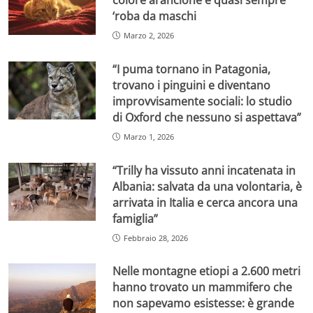
colore arancione è quasi sempre
‘roba da maschi
Marzo 2, 2026
“I puma tornano in Patagonia,
trovano i pinguini e diventano
improvvisamente sociali: lo studio
di Oxford che nessuno si aspettava”
Marzo 1, 2026
“Trilly ha vissuto anni incatenata in
Albania: salvata da una volontaria, è
arrivata in Italia e cerca ancora una
famiglia”
Febbraio 28, 2026
Nelle montagne etiopi a 2.600 metri
hanno trovato un mammifero che
non sapevamo esistesse: è grande