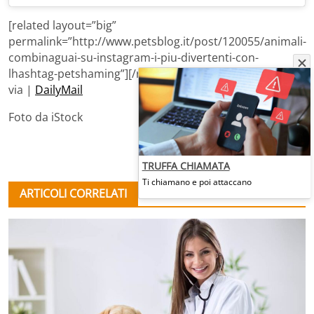
[related layout=”big”
permalink=”http://www.petsblog.it/post/120055/animali-
combinaguai-su-instagram-i-piu-divertenti-con-
lhashtag-petshaming”][/related]
via |
DailyMail
Foto da iStock
TRUFFA CHIAMATA
Ti chiamano e poi attaccano
ARTICOLI CORRELATI