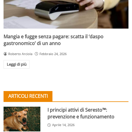
Mangia e fugge senza pagare: scatta il ‘daspo
gastronomico’ di un anno
Roberto Arciola
Febbraio 24, 2026
Leggi di più
ARTICOLI RECENTI
I principi attivi di Seresto™:
prevenzione e funzionamento
Aprile 14, 2026