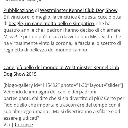
Pubblicazione
di
Westminster Kennel Club Dog Show
.
E il vincitore, o meglio, la vincitrice è questa cucciolotta
di
beagle, un cane molto bello e simpatico
, che ha
quattro anni e che i padroni hanno deciso di chiamare
Miss P. e per un po’ lo sarà davvero una Miss, visto che
ha virtualmente vinto la corona, la fascia e lo scettro di
reginetta di bellezza del mondo canino.
Cane più bello del mondo al Westminster Kennel Club
Dog Show 2015
[blogo-gallery id=”115492″ photo=”1-30″ layout=”slider”]
Vedendo le immagini dei cani e dei padroni
partecipanti, chi dite che si sia divertito di più? Certo per
Fido quello che importa è trascorrere del tempo con il
suo alter ego umano… Ma si divertiranno a sfilare e ad
essere giudicati?
Via |
Corriere