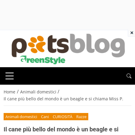
×
/
/
Home
Animali domestici
Il cane più bello del mondo è un beagle e si chiama Miss P.
Animali domestici
Cani
CURIOSITÀ
Razze
Il cane più bello del mondo è un beagle e si