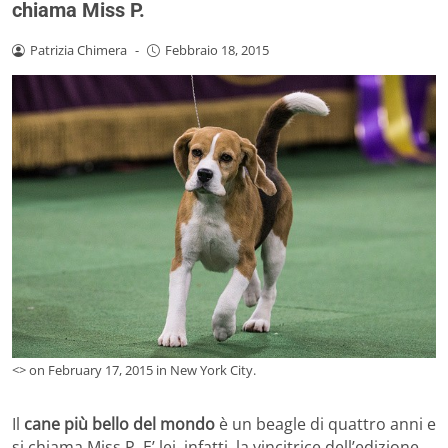
chiama Miss P.
Patrizia Chimera
-
Febbraio 18, 2015
<> on February 17, 2015 in New York City.
Il
cane più bello del mondo
è un beagle di quattro anni e
si chiama Miss P. E’ lei, infatti, la vincitrice dell’edizione