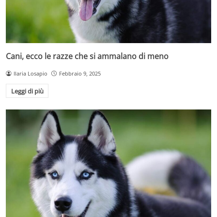
Cani, ecco le razze che si ammalano di meno
Ilaria Losapio
Febbraio 9, 2025
Leggi di più