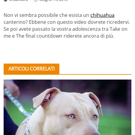
Non vi sembra possibile che esista un
chihuahua
canterino? Ebbene con questo video dovrete ricredervi.
Se poi avete passato la vostra adolescenza tra Take on
me e The final countdown riderete ancora di più.
ARTICOLI CORRELATI