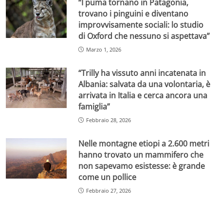
“I puma tornano in Patagonia,
trovano i pinguini e diventano
improvvisamente sociali: lo studio
di Oxford che nessuno si aspettava”
Marzo 1, 2026
“Trilly ha vissuto anni incatenata in
Albania: salvata da una volontaria, è
arrivata in Italia e cerca ancora una
famiglia”
Febbraio 28, 2026
Nelle montagne etiopi a 2.600 metri
hanno trovato un mammifero che
non sapevamo esistesse: è grande
come un pollice
Febbraio 27, 2026