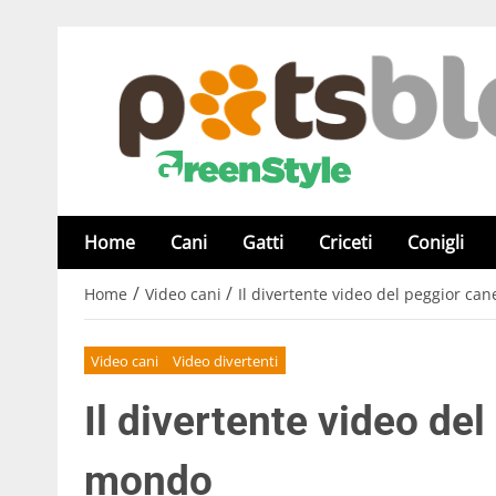
Home
Cani
Gatti
Criceti
Conigli
/
/
Home
Video cani
Il divertente video del peggior ca
Video cani
Video divertenti
Il divertente video de
mondo