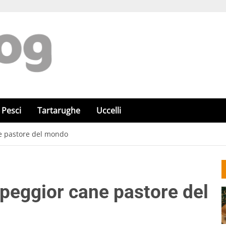
Pesci
Tartarughe
Uccelli
ne pastore del mondo
l peggior cane pastore del