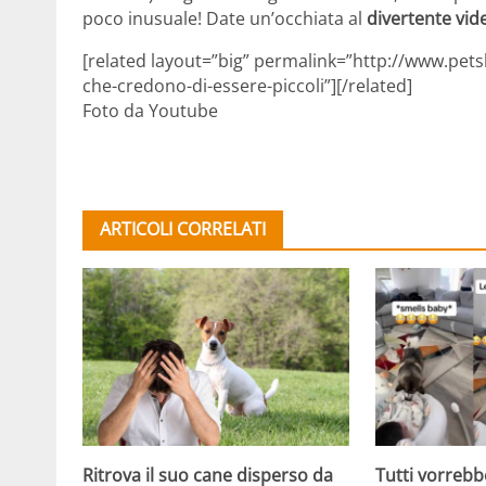
poco inusuale! Date un’occhiata al
divertente vid
[related layout=”big” permalink=”http://www.petsb
che-credono-di-essere-piccoli”][/related]
Foto da Youtube
ARTICOLI CORRELATI
Ritrova il suo cane disperso da
Tutti vorrebb