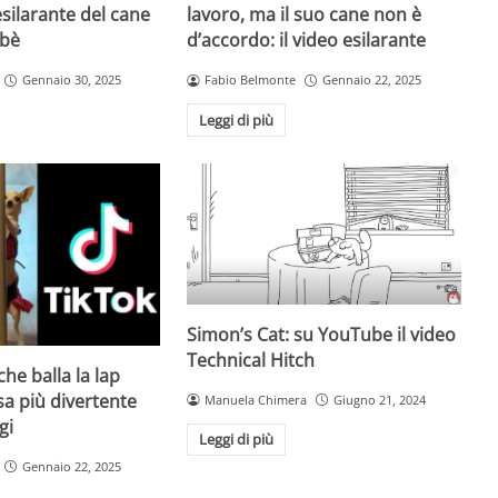
 esilarante del cane
lavoro, ma il suo cane non è
ebè
d’accordo: il video esilarante
Gennaio 30, 2025
Fabio Belmonte
Gennaio 22, 2025
Leggi di più
Simon’s Cat: su YouTube il video
Technical Hitch
he balla la lap
sa più divertente
Manuela Chimera
Giugno 21, 2024
gi
Leggi di più
Gennaio 22, 2025