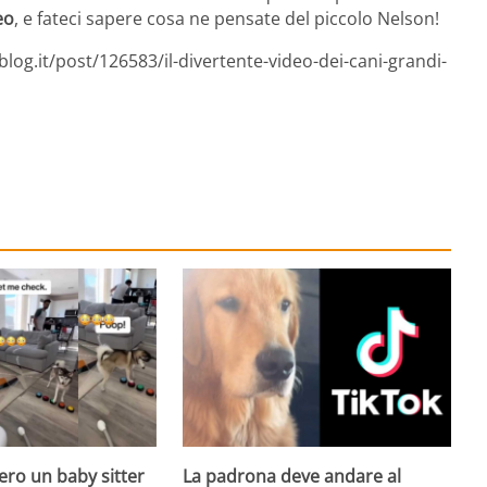
eo
, e fateci sapere cosa ne pensate del piccolo Nelson!
log.it/post/126583/il-divertente-video-dei-cani-grandi-
ero un baby sitter
La padrona deve andare al