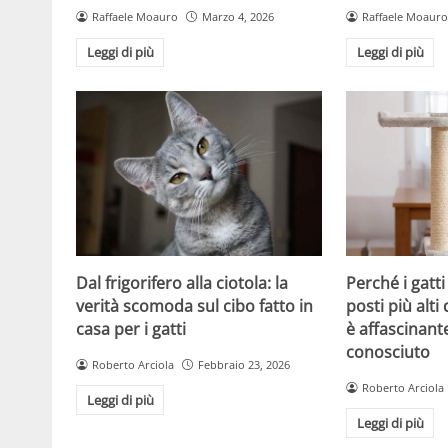
Raffaele Moauro
Marzo 4, 2026
Raffaele Moauro
Leggi di più
Leggi di più
Dal frigorifero alla ciotola: la
Perché i gatt
verità scomoda sul cibo fatto in
posti più alti 
casa per i gatti
è affascinant
conosciuto
Roberto Arciola
Febbraio 23, 2026
Roberto Arciola
Leggi di più
Leggi di più