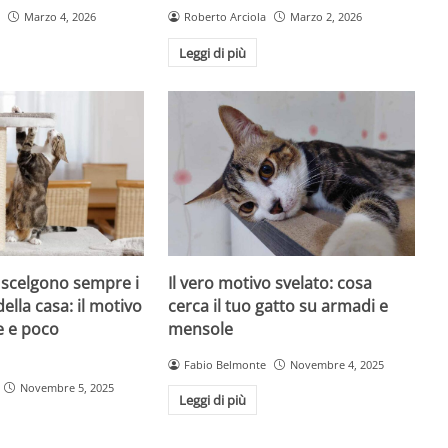
Marzo 4, 2026
Roberto Arciola
Marzo 2, 2026
Leggi di più
i scelgono sempre i
Il vero motivo svelato: cosa
della casa: il motivo
cerca il tuo gatto su armadi e
e e poco
mensole
Fabio Belmonte
Novembre 4, 2025
Novembre 5, 2025
Leggi di più