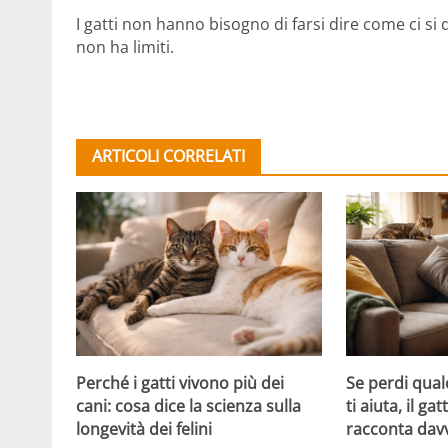
I gatti non hanno bisogno di farsi dire come ci si 
non ha limiti.
ARTICOLI CORRELATI
Perché i gatti vivono più dei
Se perdi qual
cani: cosa dice la scienza sulla
ti aiuta, il g
longevità dei felini
racconta davv