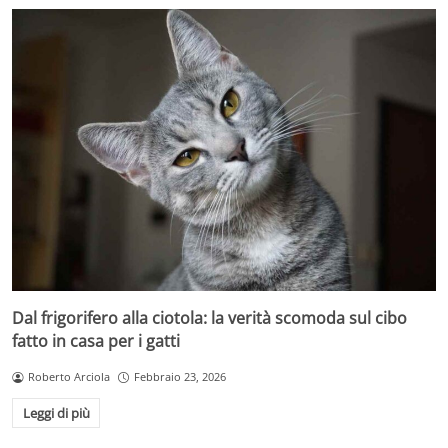
Dal frigorifero alla ciotola: la verità scomoda sul cibo
fatto in casa per i gatti
Roberto Arciola
Febbraio 23, 2026
Leggi di più