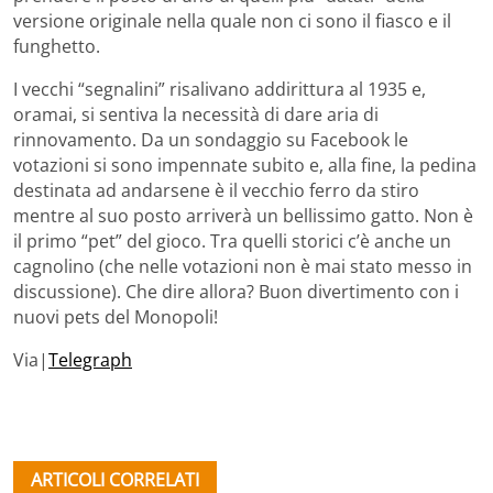
versione originale nella quale non ci sono il fiasco e il
funghetto.
I vecchi “segnalini” risalivano addirittura al 1935 e,
oramai, si sentiva la necessità di dare aria di
rinnovamento. Da un sondaggio su Facebook le
votazioni si sono impennate subito e, alla fine, la pedina
destinata ad andarsene è il vecchio ferro da stiro
mentre al suo posto arriverà un bellissimo gatto. Non è
il primo “pet” del gioco. Tra quelli storici c’è anche un
cagnolino (che nelle votazioni non è mai stato messo in
discussione). Che dire allora? Buon divertimento con i
nuovi pets del Monopoli!
Via|
Telegraph
ARTICOLI CORRELATI