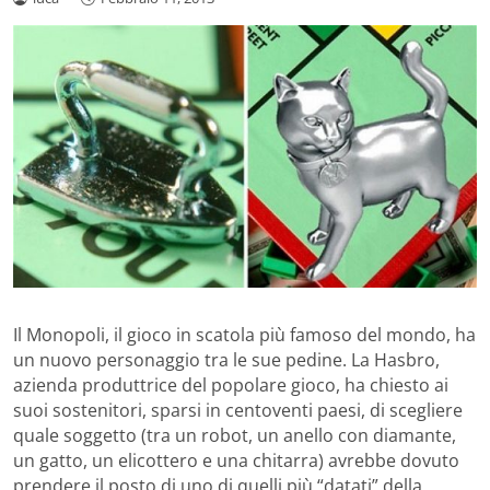
Il Monopoli, il gioco in scatola più famoso del mondo, ha
un nuovo personaggio tra le sue pedine. La Hasbro,
azienda produttrice del popolare gioco, ha chiesto ai
suoi sostenitori, sparsi in centoventi paesi, di scegliere
quale soggetto (tra un robot, un anello con diamante,
un gatto, un elicottero e una chitarra) avrebbe dovuto
prendere il posto di uno di quelli più “datati” della