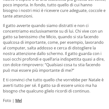
poco importa. In fondo, tutto quello di cui hanno
bisogno i nostri mici è ricevere cure adeguate, coccole e
tante attenzioni.
Il gatto avverte quando siamo distratti e non ci
concentriamo esclusivamente su di lui. Chi vive con un
gatto sa benissimo che Micio, quando si sta facendo
qualcosa di importante, come, per esempio, lavorando
al computer, salta addosso e cerca di distogliere la
nostra attenzione dallo schermo. Il gatto guarda con i
suoi occhi profondi e quell’aria indispettita quasi a dire,
con dolce rimprovero: “Qualsiasi cosa tu stia facendo
può mai essere più importante di me?”
E ti convinci che tutto quello che vorrebbe per Natale è
averti tutto per sé. Il gatto sa di essere unico ma ha
bisogno che qualcuno glielo ricordi di continuo.
Foto |
Mel