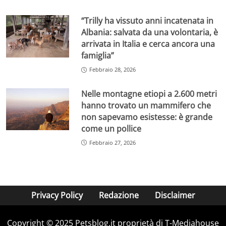
“Trilly ha vissuto anni incatenata in
Albania: salvata da una volontaria, è
arrivata in Italia e cerca ancora una
famiglia”
Febbraio 28, 2026
Nelle montagne etiopi a 2.600 metri
hanno trovato un mammifero che
non sapevamo esistesse: è grande
come un pollice
Febbraio 27, 2026
Privacy Policy
Redazione
Disclaimer
Copyright © 2025 Petsblog.it proprietà di T-Mediahouse