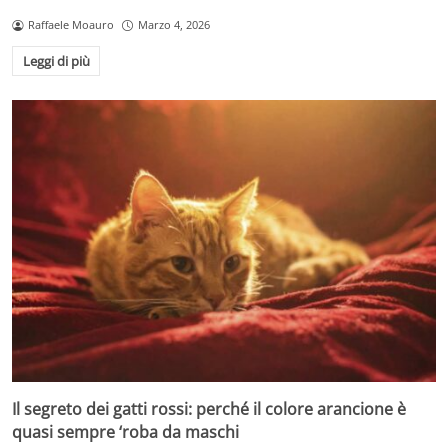
Raffaele Moauro
Marzo 4, 2026
Leggi di più
Il segreto dei gatti rossi: perché il colore arancione è
quasi sempre ‘roba da maschi