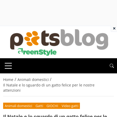
×
/
/
Home
Animali domestici
Il Natale e lo sguardo di un gatto felice per le nostre
attenzioni
Animali domestici
Gatti
GIOCHI
Video gatti
Il Natale e lo sguardo di un gatto felice per le