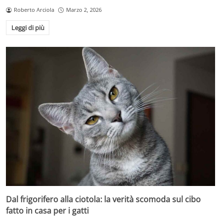
Roberto Arciola
Marzo 2, 2026
Leggi di più
Dal frigorifero alla ciotola: la verità scomoda sul cibo
fatto in casa per i gatti