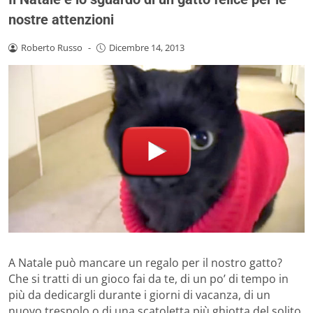
nostre attenzioni
Roberto Russo
-
Dicembre 14, 2013
A Natale può mancare un regalo per il nostro gatto?
Che si tratti di un gioco fai da te, di un po’ di tempo in
più da dedicargli durante i giorni di vacanza, di un
nuovo trespolo o di una scatoletta più ghiotta del solito,