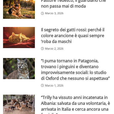
Pastore Tedesco, il guardiano che
non passa mai di moda
Marzo 3, 2026
Il segreto dei gatti rossi: perché il
colore arancione è quasi sempre
‘roba da maschi
Marzo 2, 2026
“I puma tornano in Patagonia,
trovano i pinguini e diventano
improvvisamente sociali: lo studio
di Oxford che nessuno si aspettava”
Marzo 1, 2026
“Trilly ha vissuto anni incatenata in
Albania: salvata da una volontaria, è
arrivata in Italia e cerca ancora una