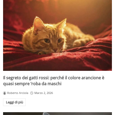
Il segreto dei gatti rossi: perché il colore arancione è
quasi sempre ‘roba da maschi
Roberto Arciola
Marzo 2, 2026
Leggi di più