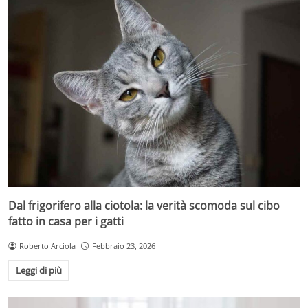
Dal frigorifero alla ciotola: la verità scomoda sul cibo
fatto in casa per i gatti
Roberto Arciola
Febbraio 23, 2026
Leggi di più