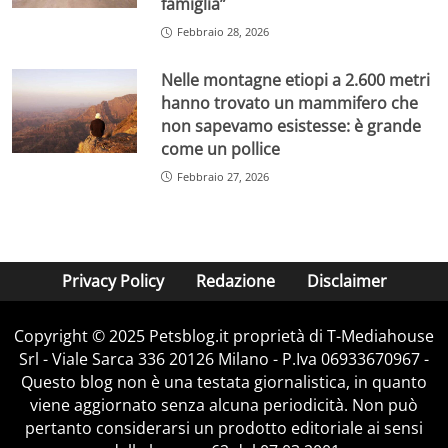
famiglia”
Febbraio 28, 2026
Nelle montagne etiopi a 2.600 metri
hanno trovato un mammifero che
non sapevamo esistesse: è grande
come un pollice
Febbraio 27, 2026
Privacy Policy
Redazione
Disclaimer
Copyright © 2025 Petsblog.it proprietà di T-Mediahouse
Srl - Viale Sarca 336 20126 Milano - P.Iva 06933670967 -
Questo blog non è una testata giornalistica, in quanto
viene aggiornato senza alcuna periodicità. Non può
pertanto considerarsi un prodotto editoriale ai sensi