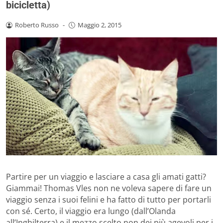
bicicletta)
Roberto Russo
-
Maggio 2, 2015
Partire per un viaggio e lasciare a casa gli amati gatti?
Giammai! Thomas Vles non ne voleva sapere di fare un
viaggio senza i suoi felini e ha fatto di tutto per portarli
con sé. Certo, il viaggio era lungo (dall’Olanda
all’Inghilterra) e il mezzo scelto non dei più agevoli per i