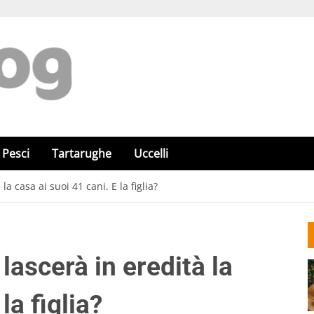
Pesci
Tartarughe
Uccelli
a casa ai suoi 41 cani. E la figlia?
lascerà in eredità la
la figlia?