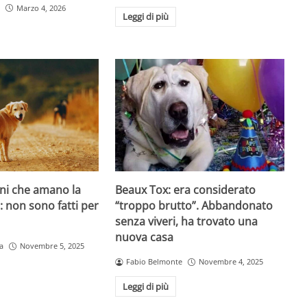
Marzo 4, 2026
Leggi di più
ani che amano la
Beaux Tox: era considerato
o: non sono fatti per
“troppo brutto”. Abbandonato
senza viveri, ha trovato una
nuova casa
a
Novembre 5, 2025
Fabio Belmonte
Novembre 4, 2025
Leggi di più