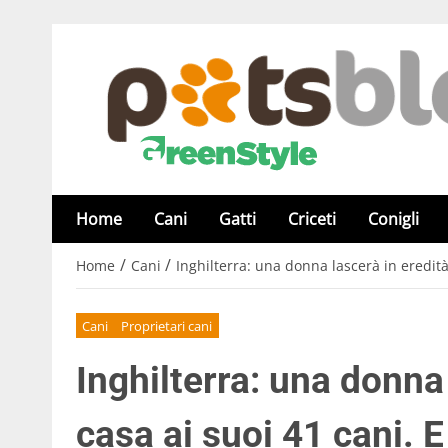
Home
Cani
Gatti
Criceti
Conigli
/
/
Home
Cani
Inghilterra: una donna lascerà in eredità l
Cani
Proprietari cani
Inghilterra: una donna 
casa ai suoi 41 cani. E 