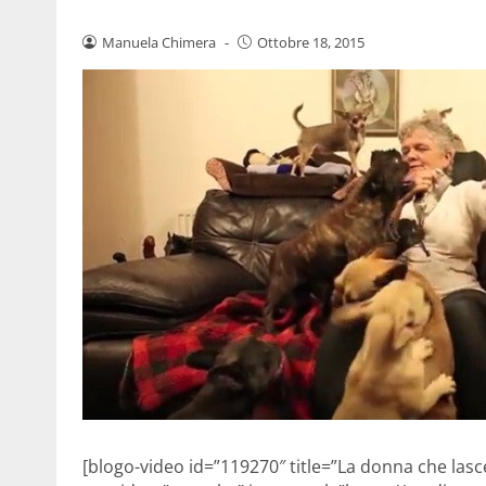
Manuela Chimera
-
Ottobre 18, 2015
[blogo-video id=”119270″ title=”La donna che lasce