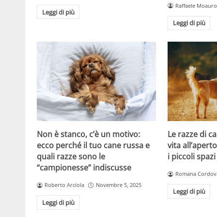
Raffaele Moauro
Leggi di più
Leggi di più
Non è stanco, c’è un motivo:
Le razze di c
ecco perché il tuo cane russa e
vita all’apert
quali razze sono le
i piccoli spazi
“campionesse” indiscusse
Romana Cordov
Roberto Arciola
Novembre 5, 2025
Leggi di più
Leggi di più