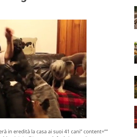
rà in eredità la casa ai suoi 41 cani” content=””