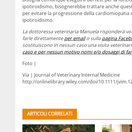
ipotiroidismo, bisognerebbe trattare anche quest
per evitare la progressione della cardiomiopatia d
ipotiroidismo.
La dottoressa veterinaria Manuela risponderà vol
farle direttamente
per email
o sulla
pagina Faceb
sostituiscono in nessun caso una visita veterina
caso e per nessun motivo nomi e/o dosaggi di fa
Foto |
Via | Journal of Veterinary Internal Medicine
http://onlinelibrary.wiley.com/doi/10.1111/jvim.
ARTICOLI CORRELATI