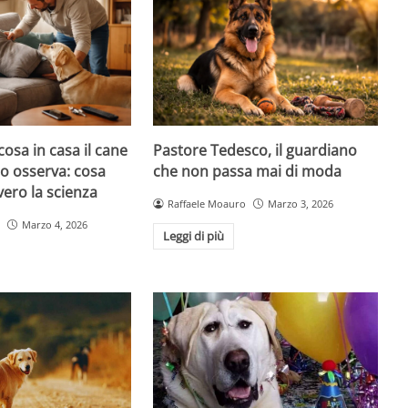
cosa in casa il cane
Pastore Tedesco, il guardiano
atto osserva: cosa
che non passa mai di moda
ero la scienza
Raffaele Moauro
Marzo 3, 2026
Marzo 4, 2026
Leggi di più