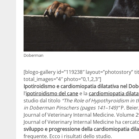
Doberman
[blogo-gallery id=”119238″ layout=”photostory”
total_images=”4″ photo=”0,1,2,3″]
Ipotiroidismo e cardiomiopatia dilatativa nel D
l’
ipotiroidismo del cane
e la
cardiomiopatia dilata
studio dal titolo
“The Role of Hypothyroidism in 
in Doberman Pinschers (pages 141–149)”
P. Beier,
Journal of Veterinary Internal Medicine. Volume 
Journal of Veterinary Internal Medicine ha cercato 
sviluppo e progressione della cardiomiopatia di
frequente. Ecco i risultati dello studio.