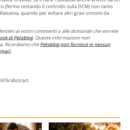
o (fermo restando il controllo sulla DCM) non tanto
ilatativa, quando per evitare altri gravi sintomi da
entieri ai vostri commenti o alle domande che vorrete
ook di Petsblog
. Queste informazioni non
ria. Ricordiamo che
Petsblog non fornisce in nessun
rmaci
.
12476/abstract