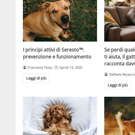
Se perdi qual
I principi attivi di Seresto™:
ti aiuta, il g
prevenzione e funzionamento
racconta davv
Francesca Testa
Aprile 14, 2026
Raffaele Moauro
Leggi di più
Leggi di più