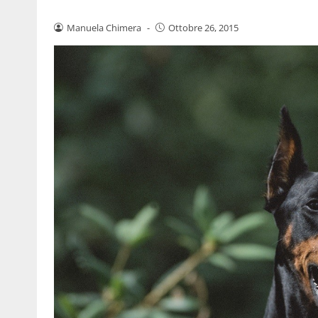
Manuela Chimera
-
Ottobre 26, 2015