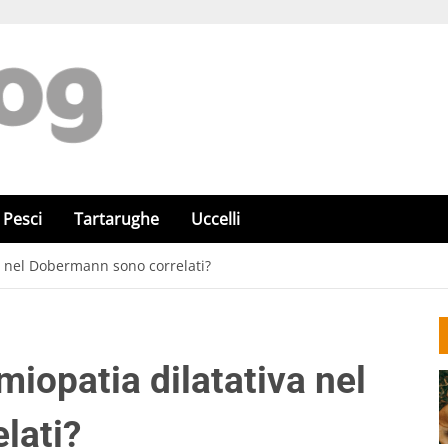
Pesci
Tartarughe
Uccelli
va nel Dobermann sono correlati?
miopatia dilatativa nel
lati?