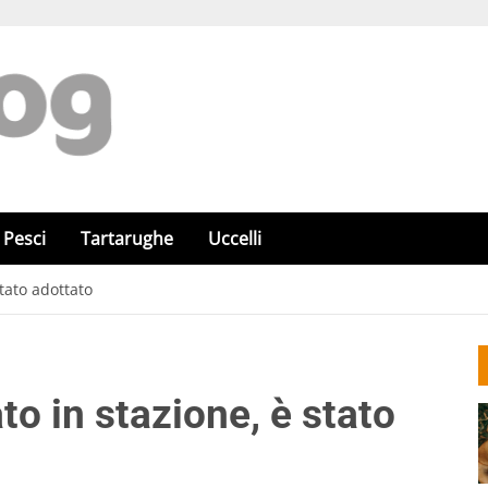
Pesci
Tartarughe
Uccelli
tato adottato
to in stazione, è stato