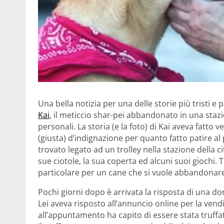
Una bella notizia per una delle storie più tristi e
Kai
, il meticcio shar-pei abbandonato in una stazi
personali. La storia (e la foto) di Kai aveva fatt
(giusta) d’indignazione per quanto fatto patire al
trovato legato ad un trolley nella stazione della c
sue ciotole, la sua coperta ed alcuni suoi giochi.
particolare per un cane che si vuole abbandonar
Pochi giorni dopo è arrivata la risposta di una d
Lei aveva risposto all’annuncio online per la vend
all’appuntamento ha capito di essere stata truffat