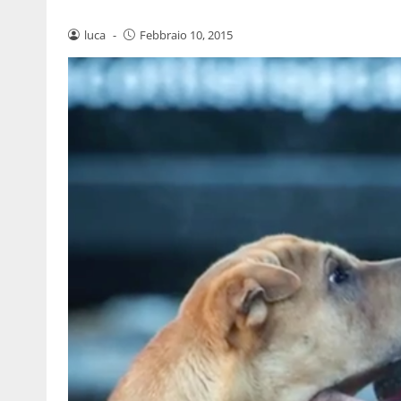
luca
-
Febbraio 10, 2015