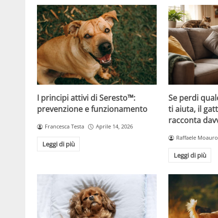
Se perdi qual
I principi attivi di Seresto™:
ti aiuta, il g
prevenzione e funzionamento
racconta davv
Francesca Testa
Aprile 14, 2026
Raffaele Moauro
Leggi di più
Leggi di più