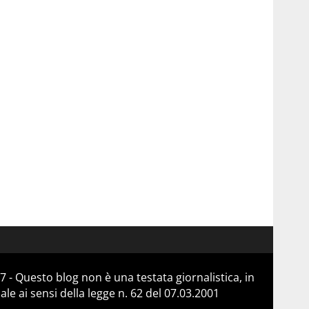
 - Questo blog non è una testata giornalistica, in
e ai sensi della legge n. 62 del 07.03.2001