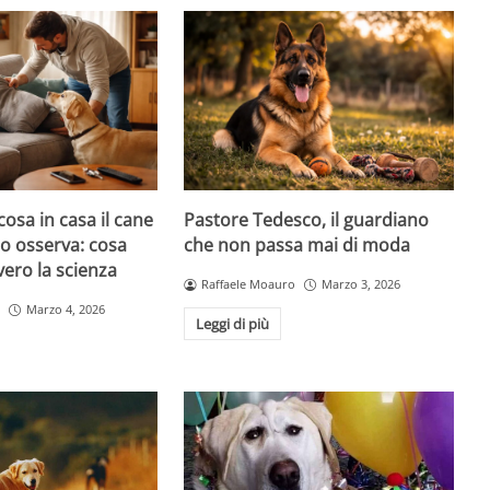
cosa in casa il cane
Pastore Tedesco, il guardiano
atto osserva: cosa
che non passa mai di moda
ero la scienza
Raffaele Moauro
Marzo 3, 2026
Marzo 4, 2026
Leggi di più