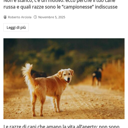
Non è stanco, c’è un motivo: ecco perché il tuo cane
russa e quali razze sono le “campionesse” indiscusse
Roberto Arciola
Novembre 5, 2025
Leggi di più
Le razze di cani che amano la vita all’aperto: non sono