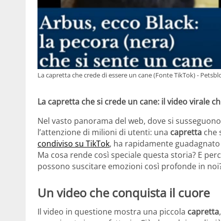
La capretta che crede di essere un cane (Fonte TikTok) - Petsblo
La capretta che si crede un cane: il video virale c
Nel vasto panorama del web, dove si susseguono v
l’attenzione di milioni di utenti: una
capretta
che 
condiviso su TikTok
, ha rapidamente guadagnato p
Ma cosa rende così speciale questa storia? E perch
possono suscitare emozioni così profonde in noi
Un video che conquista il cuore
Il video in questione mostra una piccola
capretta