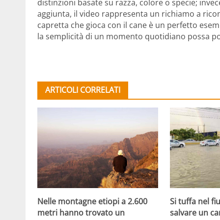
distinzioni basate su razza, colore o specie; invec
aggiunta, il video rappresenta un richiamo a ricono
capretta che gioca con il cane è un perfetto ese
la semplicità di un momento quotidiano possa port
ARTICOLI CORRELATI
Nelle montagne etiopi a 2.600
Si tuffa nel f
metri hanno trovato un
salvare un ca