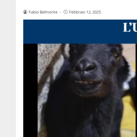
Fabio Belmonte
-
Febbraio 12, 2025