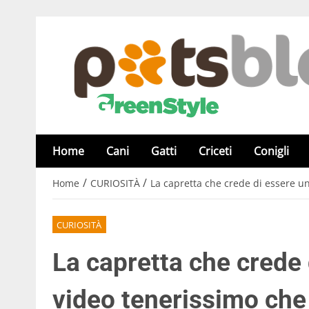
Home
Cani
Gatti
Criceti
Conigli
/
/
Home
CURIOSITÀ
La capretta che crede di essere un 
CURIOSITÀ
La capretta che crede 
video tenerissimo che t