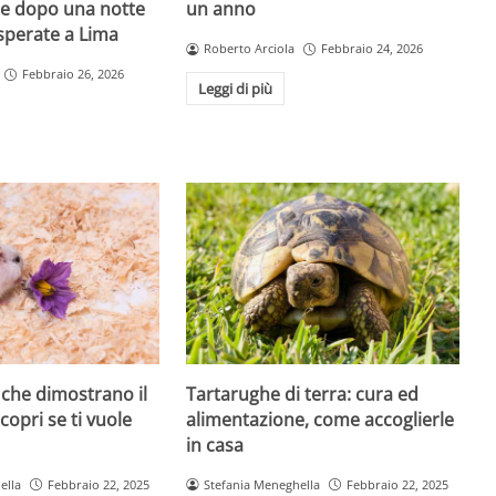
e dopo una notte
un anno
isperate a Lima
Roberto Arciola
Febbraio 24, 2026
Febbraio 26, 2026
Leggi di più
ì che dimostrano il
Tartarughe di terra: cura ed
scopri se ti vuole
alimentazione, come accoglierle
in casa
ella
Febbraio 22, 2025
Stefania Meneghella
Febbraio 22, 2025