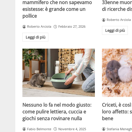
mammifero che non sapevamo
33enne muor
esistesse: è grande come un
di ricerche d
pollice
Roberto Arciola
Roberto Arciola
Febbraio 27, 2026
Leggi di più
Leggi di più
Criceti, è cos
Nessuno lo fa nel modo giusto:
loro affetto: 
come pulire lettiera, cuccia e
bene
giochi senza rovinare nulla
Stefania Menegh
Fabio Belmonte
Novembre 4, 2025