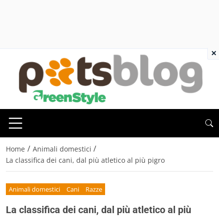
×
/
/
Home
Animali domestici
La classifica dei cani, dal più atletico al più pigro
Animali domestici
Cani
Razze
La classifica dei cani, dal più atletico al più