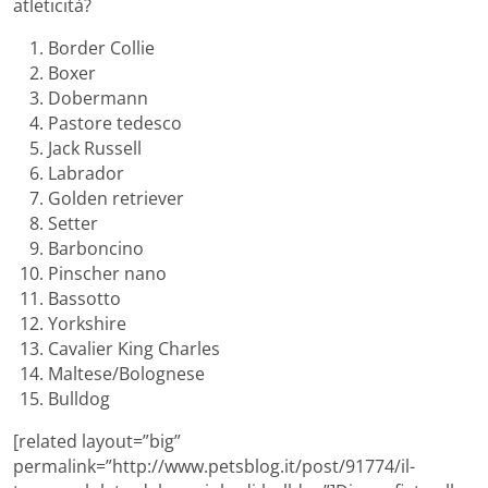
atleticità?
Border Collie
Boxer
Dobermann
Pastore tedesco
Jack Russell
Labrador
Golden retriever
Setter
Barboncino
Pinscher nano
Bassotto
Yorkshire
Cavalier King Charles
Maltese/Bolognese
Bulldog
[related layout=”big”
permalink=”http://www.petsblog.it/post/91774/il-