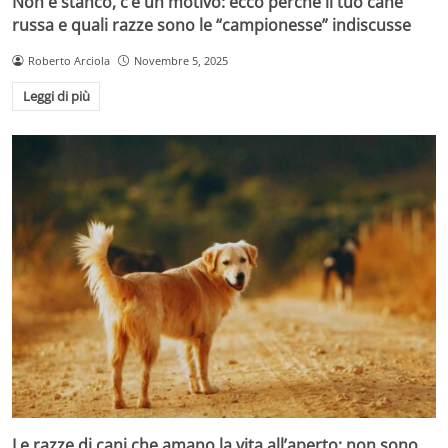
Non è stanco, c’è un motivo: ecco perché il tuo cane
russa e quali razze sono le “campionesse” indiscusse
Roberto Arciola
Novembre 5, 2025
Leggi di più
Le razze di cani che amano la vita all’aperto: non sono