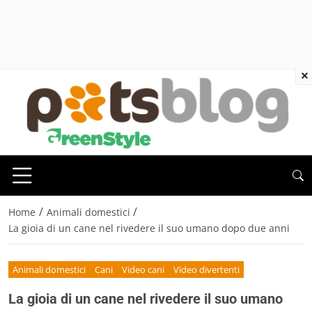
×
/
/
Home
Animali domestici
La gioia di un cane nel rivedere il suo umano dopo due anni
Animali domestici
Cani
Video cani
Video divertenti
La gioia di un cane nel rivedere il suo umano