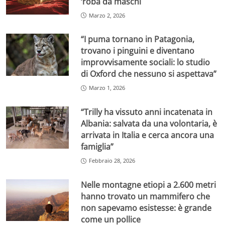
‘roba da maschi
Marzo 2, 2026
“I puma tornano in Patagonia,
trovano i pinguini e diventano
improvvisamente sociali: lo studio
di Oxford che nessuno si aspettava”
Marzo 1, 2026
“Trilly ha vissuto anni incatenata in
Albania: salvata da una volontaria, è
arrivata in Italia e cerca ancora una
famiglia”
Febbraio 28, 2026
Nelle montagne etiopi a 2.600 metri
hanno trovato un mammifero che
non sapevamo esistesse: è grande
come un pollice