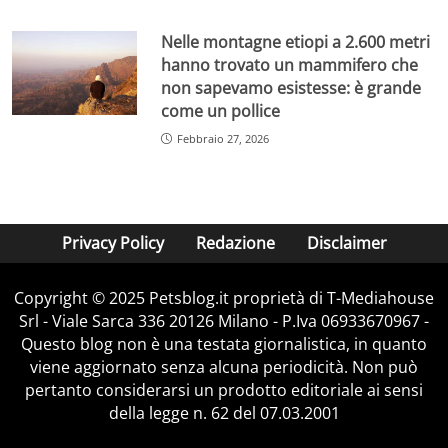
Nelle montagne etiopi a 2.600 metri
hanno trovato un mammifero che
non sapevamo esistesse: è grande
come un pollice
Febbraio 27, 2026
Privacy Policy
Redazione
Disclaimer
Copyright © 2025 Petsblog.it proprietà di T-Mediahouse
Srl - Viale Sarca 336 20126 Milano - P.Iva 06933670967 -
Questo blog non è una testata giornalistica, in quanto
viene aggiornato senza alcuna periodicità. Non può
pertanto considerarsi un prodotto editoriale ai sensi
della legge n. 62 del 07.03.2001