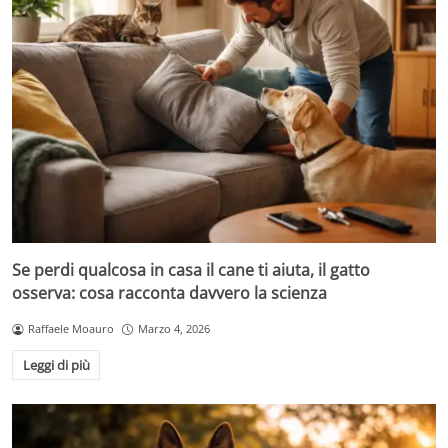
Se perdi qualcosa in casa il cane ti aiuta, il gatto
osserva: cosa racconta davvero la scienza
Raffaele Moauro
Marzo 4, 2026
Leggi di più