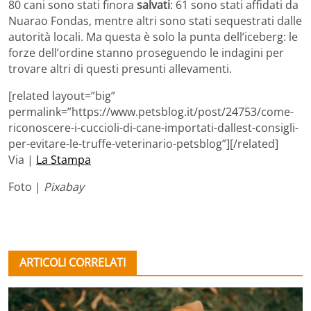
80 cani sono stati finora
salvati
: 61 sono stati affidati da
Nuarao Fondas, mentre altri sono stati sequestrati dalle
autorità locali. Ma questa è solo la punta dell’iceberg: le
forze dell’ordine stanno proseguendo le indagini per
trovare altri di questi presunti allevamenti.
[related layout=”big”
permalink=”https://www.petsblog.it/post/24753/come-
riconoscere-i-cuccioli-di-cane-importati-dallest-consigli-
per-evitare-le-truffe-veterinario-petsblog”][/related]
Via |
La Stampa
Foto |
Pixabay
ARTICOLI CORRELATI