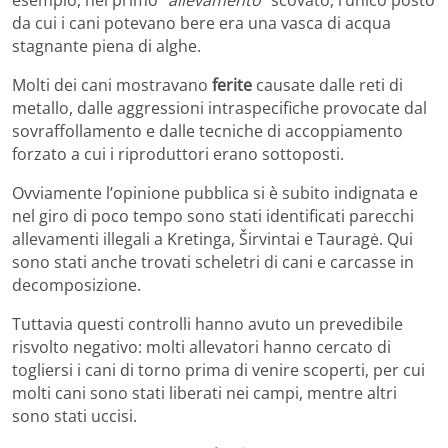
da cui i cani potevano bere era una vasca di acqua
stagnante piena di alghe.
Molti dei cani mostravano
ferite
causate dalle reti di
metallo, dalle aggressioni intraspecifiche provocate dal
sovraffollamento e dalle tecniche di accoppiamento
forzato a cui i riproduttori erano sottoposti.
Ovviamente l’opinione pubblica si è subito indignata e
nel giro di poco tempo sono stati identificati parecchi
allevamenti illegali a Kretinga, Širvintai e Tauragė. Qui
sono stati anche trovati scheletri di cani e carcasse in
decomposizione.
Tuttavia questi controlli hanno avuto un prevedibile
risvolto negativo: molti allevatori hanno cercato di
togliersi i cani di torno prima di venire scoperti, per cui
molti cani sono stati liberati nei campi, mentre altri
sono stati uccisi.