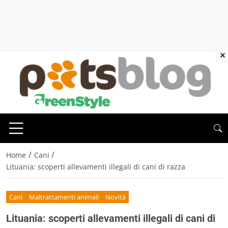
×
/
/
Home
Cani
Lituania: scoperti allevamenti illegali di cani di razza
Cani
Maltrattamenti animali
Novità
Lituania: scoperti allevamenti illegali di cani di