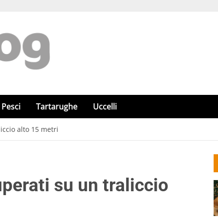
Pesci
Tartarughe
Uccelli
liccio alto 15 metri
uperati su un traliccio