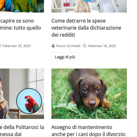
 capire se sono
Come detrarre le spese
mine: tutto quello
veterinarie dalla dichiarazione
dei redditi
Febbraio 25, 2025
Rocco Grimaldi
Febbraio 18, 2025
Leggi di più
 della Psittarosi: la
Assegno di mantenimento
messa dai
anche per i cani dopo il divorzio: