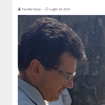
Fiorella Vasta
-
Luglio 29, 2019