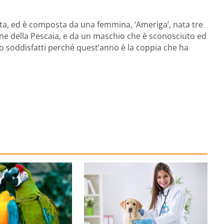
ta, ed è composta da una femmina, ‘Ameriga’, nata tre
ione della Pescaia, e da un maschio che è sconosciuto ed
mo soddisfatti perché quest’anno è la coppia che ha