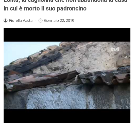
in cui è morto il suo padroncino
Fiorella Vasta
-
Gennaio 22, 2019