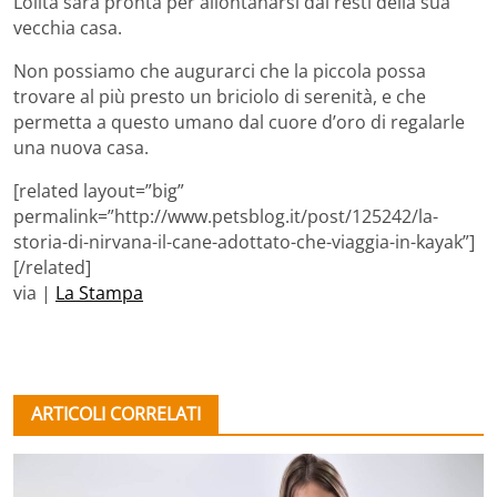
Lolita sarà pronta per allontanarsi dai resti della sua
vecchia casa.
Non possiamo che augurarci che la piccola possa
trovare al più presto un briciolo di serenità, e che
permetta a questo umano dal cuore d’oro di regalarle
una nuova casa.
[related layout=”big”
permalink=”http://www.petsblog.it/post/125242/la-
storia-di-nirvana-il-cane-adottato-che-viaggia-in-kayak”]
[/related]
via |
La Stampa
ARTICOLI CORRELATI