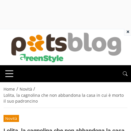
×
/
/
Home
Novità
Lolita, la cagnolina che non abbandona la casa in cui è morto
il suo padroncino
Novità
Lolita, la cagnolina che non abbandona la casa