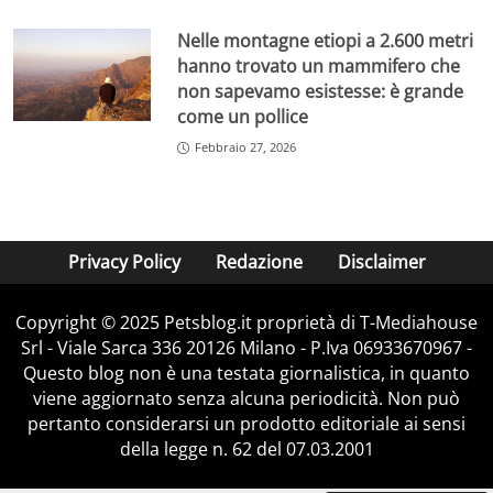
Nelle montagne etiopi a 2.600 metri
hanno trovato un mammifero che
non sapevamo esistesse: è grande
come un pollice
Febbraio 27, 2026
Privacy Policy
Redazione
Disclaimer
Copyright © 2025 Petsblog.it proprietà di T-Mediahouse
Srl - Viale Sarca 336 20126 Milano - P.Iva 06933670967 -
Questo blog non è una testata giornalistica, in quanto
viene aggiornato senza alcuna periodicità. Non può
pertanto considerarsi un prodotto editoriale ai sensi
della legge n. 62 del 07.03.2001