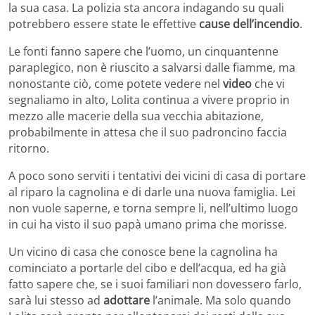
la sua casa. La polizia sta ancora indagando su quali
potrebbero essere state le effettive
cause dell’incendio
.
Le fonti fanno sapere che l’uomo, un cinquantenne
paraplegico, non è riuscito a salvarsi dalle fiamme, ma
nonostante ciò, come potete vedere nel
video
che vi
segnaliamo in alto, Lolita continua a vivere proprio in
mezzo alle macerie della sua vecchia abitazione,
probabilmente in attesa che il suo padroncino faccia
ritorno.
A poco sono serviti i tentativi dei vicini di casa di portare
al riparo la cagnolina e di darle una nuova famiglia. Lei
non vuole saperne, e torna sempre li, nell’ultimo luogo
in cui ha visto il suo papà umano prima che morisse.
Un vicino di casa che conosce bene la cagnolina ha
cominciato a portarle del cibo e dell’acqua, ed ha già
fatto sapere che, se i suoi familiari non dovessero farlo,
sarà lui stesso ad
adottare
l’animale. Ma solo quando