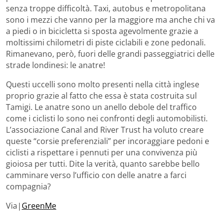
senza troppe difficoltà. Taxi, autobus e metropolitana
sono i mezzi che vanno per la maggiore ma anche chi va
a piedi o in bicicletta si sposta agevolmente grazie a
moltissimi chilometri di piste ciclabili e zone pedonali.
Rimanevano, però, fuori delle grandi passeggiatrici delle
strade londinesi: le anatre!
Questi uccelli sono molto presenti nella città inglese
proprio grazie al fatto che essa è stata costruita sul
Tamigi. Le anatre sono un anello debole del traffico
come i ciclisti lo sono nei confronti degli automobilisti.
L’associazione Canal and River Trust ha voluto creare
queste “corsie preferenziali” per incoraggiare pedoni e
ciclisti a rispettare i pennuti per una convivenza più
gioiosa per tutti. Dite la verità, quanto sarebbe bello
camminare verso l’ufficio con delle anatre a farci
compagnia?
Via|
GreenMe