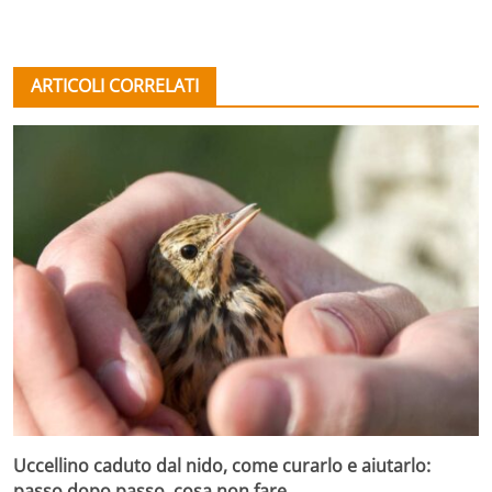
ARTICOLI CORRELATI
Uccellino caduto dal nido, come curarlo e aiutarlo:
passo dopo passo, cosa non fare