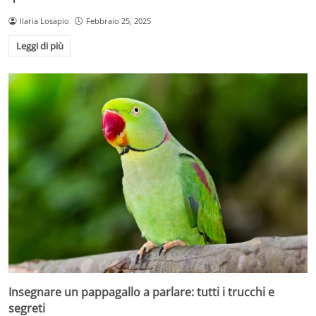
Ilaria Losapio
Febbraio 25, 2025
Leggi di più
Insegnare un pappagallo a parlare: tutti i trucchi e
segreti