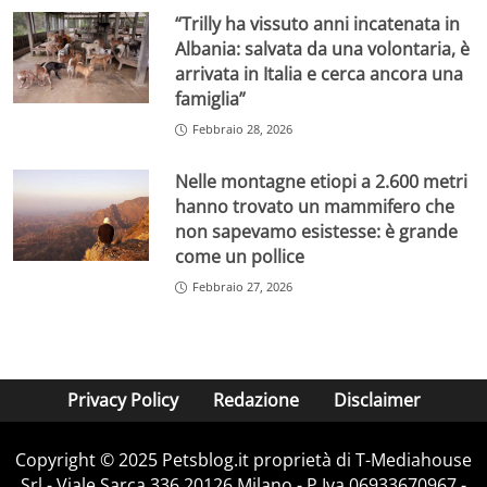
“Trilly ha vissuto anni incatenata in
Albania: salvata da una volontaria, è
arrivata in Italia e cerca ancora una
famiglia”
Febbraio 28, 2026
Nelle montagne etiopi a 2.600 metri
hanno trovato un mammifero che
non sapevamo esistesse: è grande
come un pollice
Febbraio 27, 2026
Privacy Policy
Redazione
Disclaimer
Copyright © 2025 Petsblog.it proprietà di T-Mediahouse
Srl - Viale Sarca 336 20126 Milano - P.Iva 06933670967 -