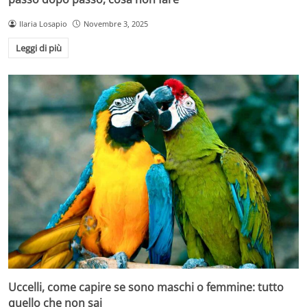
Ilaria Losapio
Novembre 3, 2025
Leggi di più
Uccelli, come capire se sono maschi o femmine: tutto
quello che non sai