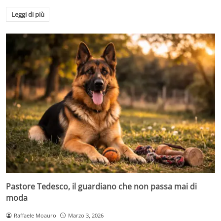
Leggi di più
Pastore Tedesco, il guardiano che non passa mai di
moda
Raffaele Moauro
Marzo 3, 2026