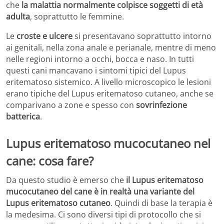
che
la malattia normalmente colpisce soggetti di età
adulta
, soprattutto le femmine.
Le
croste e ulcere
si presentavano soprattutto intorno
ai genitali, nella zona anale e perianale, mentre di meno
nelle regioni intorno a occhi, bocca e naso. In tutti
questi cani mancavano i sintomi tipici del Lupus
eritematoso sistemico. A livello microscopico le lesioni
erano tipiche del Lupus eritematoso cutaneo, anche se
comparivano a zone e spesso con
sovrinfezione
batterica
.
Lupus eritematoso mucocutaneo nel
cane: cosa fare?
Da questo studio è emerso che
il Lupus eritematoso
mucocutaneo del cane è in realtà una variante del
Lupus eritematoso cutaneo
. Quindi di base la terapia è
la medesima. Ci sono diversi tipi di protocollo che si