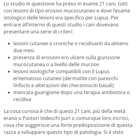
Lo studio in questione ha preso in esame 21 cani, tutti
con lesioni di tipo erosivo mucocutaneo e dove l’esame
istologico delle lesioni era specifico per Lupus. Per
entrare all’interno di questi studio i cani dovevano
presentare una serie di criteri:
lesioni cutanee o croniche o recidivanti da almeno
due mesi
presenza di erosioni e/o ulcere sulla giunzione
mucocutanea o a livello delle mucose
lesioni istologiche compatibili con il Lupus
eritematoso cutaneo (dermatite con parecchi
linfociti e alterazioni dei cheratinociti basali)
mancata guarigione dopo una terapia antibiotica o
recidiva
La cosa curiosa è che di questi 21 cani, più della metà
erano o Pastori tedeschi puri o comunque loro incroci,
cosa che suggerisce una forte predisposizione di questa
razza a sviluppare questo tipo di patologia. Si è visto