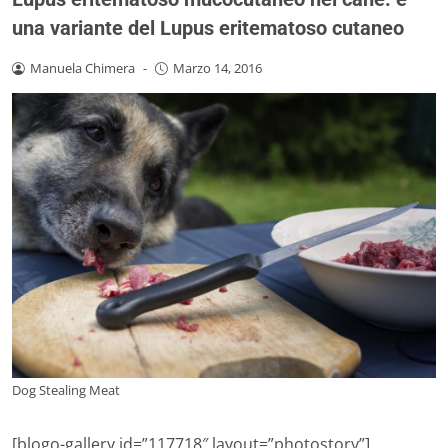
una variante del Lupus eritematoso cutaneo
Manuela Chimera
-
Marzo 14, 2016
Dog Stealing Meat
[blogo-gallery id=”117718″ layout=”photostory”]