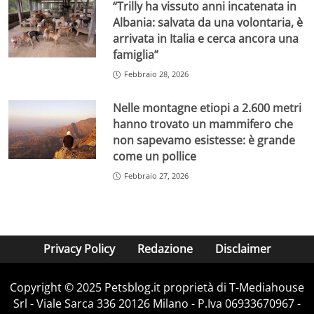
“Trilly ha vissuto anni incatenata in
Albania: salvata da una volontaria, è
arrivata in Italia e cerca ancora una
famiglia”
Febbraio 28, 2026
Nelle montagne etiopi a 2.600 metri
hanno trovato un mammifero che
non sapevamo esistesse: è grande
come un pollice
Febbraio 27, 2026
Privacy Policy
Redazione
Disclaimer
Copyright © 2025 Petsblog.it proprietà di T-Mediahouse
Srl - Viale Sarca 336 20126 Milano - P.Iva 06933670967 -