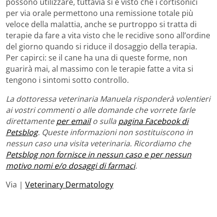
possono utilizzare, tuttavia si è visto che i cortisonici
per via orale permettono una remissione totale più
veloce della malattia, anche se purtroppo si tratta di
terapie da fare a vita visto che le recidive sono all’ordine
del giorno quando si riduce il dosaggio della terapia.
Per capirci: se il cane ha una di queste forme, non
guarirà mai, al massimo con le terapie fatte a vita si
tengono i sintomi sotto controllo.
La dottoressa veterinaria Manuela risponderà volentieri
ai vostri commenti o alle domande che vorrete farle
direttamente
per email
o sulla
pagina Facebook di
Petsblog
. Queste informazioni non sostituiscono in
nessun caso una visita veterinaria. Ricordiamo che
Petsblog non fornisce in nessun caso e per nessun
motivo nomi e/o dosaggi di farmaci
.
Via |
Veterinary Dermatology