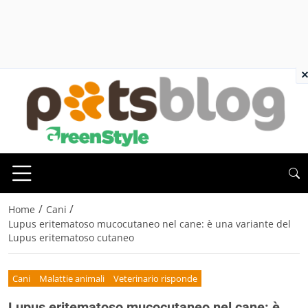
×
/
/
Home
Cani
Lupus eritematoso mucocutaneo nel cane: è una variante del
Lupus eritematoso cutaneo
Cani
Malattie animali
Veterinario risponde
Lupus eritematoso mucocutaneo nel cane: è