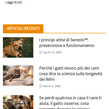
Leggi di più
ARTICOLI RECENTI
I principi attivi di Seresto™:
prevenzione e funzionamento
Aprile 14, 2026
Perché i gatti vivono più dei cani:
cosa dice la scienza sulla longevità
dei felini
Marzo 4, 2026
Se perdi qualcosa in casa il cane ti
aiuta, il gatto osserva: cosa
racconta davvero la scienza