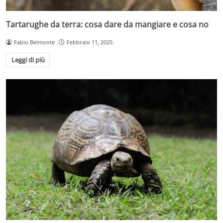
Tartarughe da terra: cosa dare da mangiare e cosa no
Fabio Belmonte
Febbraio 11, 2025
Leggi di più