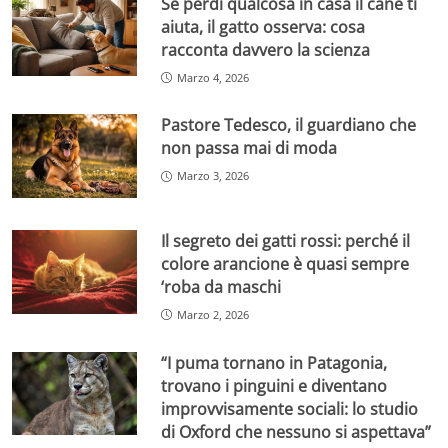
Se perdi qualcosa in casa il cane ti
aiuta, il gatto osserva: cosa
racconta davvero la scienza
Marzo 4, 2026
Pastore Tedesco, il guardiano che
non passa mai di moda
Marzo 3, 2026
Il segreto dei gatti rossi: perché il
colore arancione è quasi sempre
‘roba da maschi
Marzo 2, 2026
“I puma tornano in Patagonia,
trovano i pinguini e diventano
improvvisamente sociali: lo studio
di Oxford che nessuno si aspettava”