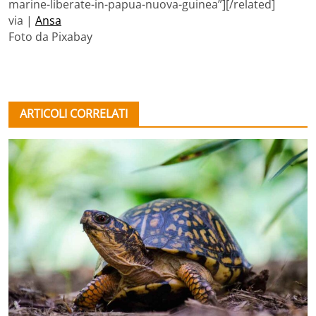
marine-liberate-in-papua-nuova-guinea”][/related]
via |
Ansa
Foto da Pixabay
ARTICOLI CORRELATI