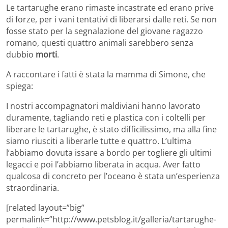
Le tartarughe erano rimaste incastrate ed erano prive
di forze, per i vani tentativi di liberarsi dalle reti. Se non
fosse stato per la segnalazione del giovane ragazzo
romano, questi quattro animali sarebbero senza
dubbio
morti
.
A raccontare i fatti è stata la mamma di Simone, che
spiega:
I nostri accompagnatori maldiviani hanno lavorato
duramente, tagliando reti e plastica con i coltelli per
liberare le tartarughe, è stato difficilissimo, ma alla fine
siamo riusciti a liberarle tutte e quattro. L’ultima
l’abbiamo dovuta issare a bordo per togliere gli ultimi
legacci e poi l’abbiamo liberata in acqua. Aver fatto
qualcosa di concreto per l’oceano è stata un’esperienza
straordinaria.
[related layout=”big”
permalink=”http://www.petsblog.it/galleria/tartarughe-