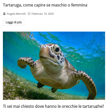
Tartaruga, come capire se maschio o femmina
Angela Marrelli
Febbraio 10, 2025
Leggi di più
Ti sei mai chiesto dove hanno le orecchie le tartarughe?