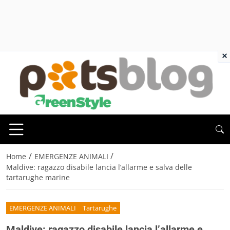
×
/
/
Home
EMERGENZE ANIMALI
Maldive: ragazzo disabile lancia l’allarme e salva delle
tartarughe marine
EMERGENZE ANIMALI
Tartarughe
Maldive: ragazzo disabile lancia l’allarme e