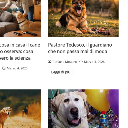
cosa in casa il cane
Pastore Tedesco, il guardiano
atto osserva: cosa
che non passa mai di moda
ero la scienza
Raffaele Moauro
Marzo 3, 2026
Marzo 4, 2026
Leggi di più