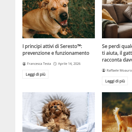
Se perdi qual
I principi attivi di Seresto™:
ti aiuta, il g
prevenzione e funzionamento
racconta davv
Francesca Testa
Aprile 14, 2026
Raffaele Moauro
Leggi di più
Leggi di più