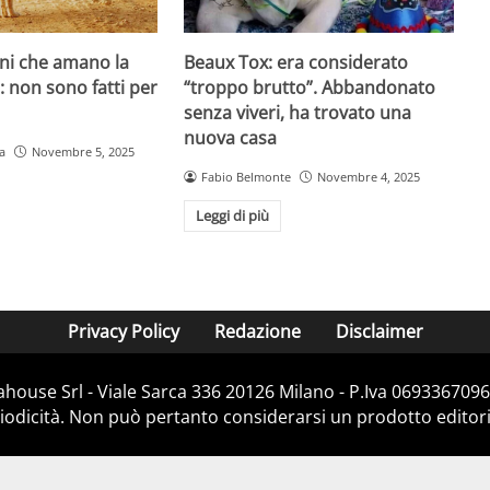
ani che amano la
Beaux Tox: era considerato
o: non sono fatti per
“troppo brutto”. Abbandonato
senza viveri, ha trovato una
nuova casa
a
Novembre 5, 2025
Fabio Belmonte
Novembre 4, 2025
Leggi di più
Privacy Policy
Redazione
Disclaimer
house Srl - Viale Sarca 336 20126 Milano - P.Iva 06933670967
dicità. Non può pertanto considerarsi un prodotto editorial