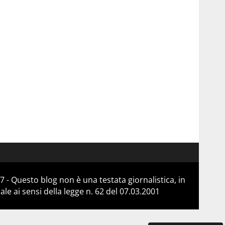
 - Questo blog non è una testata giornalistica, in
e ai sensi della legge n. 62 del 07.03.2001