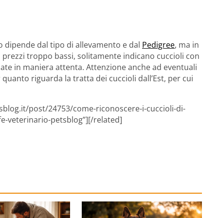
o dipende dal tipo di allevamento e dal
Pedigree
, ma in
di prezzi troppo bassi, solitamente indicano cuccioli con
ate in maniera attenta. Attenzione anche ad eventuali
 quanto riguarda la tratta dei cuccioli dall’Est, per cui
sblog.it/post/24753/come-riconoscere-i-cuccioli-di-
fe-veterinario-petsblog”][/related]