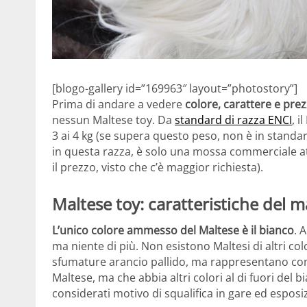
[blogo-gallery id=”169963″ layout=”photostory”]
Prima di andare a vedere
colore, carattere e pre
nessun Maltese toy. Da
standard di razza ENCI
, 
3 ai 4 kg (se supera questo peso, non è in standar
in questa razza, è solo una mossa commerciale att
il prezzo, visto che c’è maggior richiesta).
Maltese toy: caratteristiche del m
L’unico colore ammesso del Maltese è il bianco
. 
ma niente di più. Non esistono Maltesi di altri co
sfumature arancio pallido, ma rappresentano com
Maltese, ma che abbia altri colori al di fuori del 
considerati motivo di squalifica in gare ed esposiz