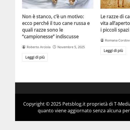
Non è stanco, c’è un motivo:
Le razze di c
ecco perché il tuo cane russa e
vita all’apert
quali razze sono le
i piccoli spazi
“campionesse” indiscusse
Romana Cordov
Roberto Arciola
Novembre 5, 2025
Leggi di più
Leggi di più
Copyright © 2025 Petsblog.it proprietà di T-Media
quanto viene aggiornato senza alcuna perio