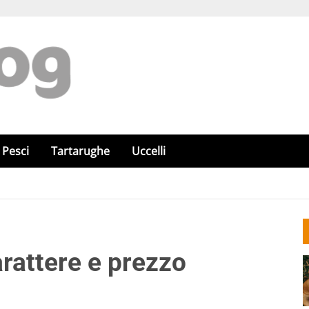
Pesci
Tartarughe
Uccelli
arattere e prezzo