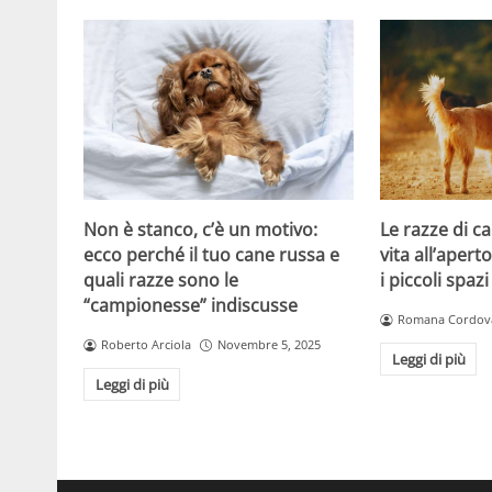
Non è stanco, c’è un motivo:
Le razze di c
ecco perché il tuo cane russa e
vita all’apert
quali razze sono le
i piccoli spazi
“campionesse” indiscusse
Romana Cordov
Roberto Arciola
Novembre 5, 2025
Leggi di più
Leggi di più