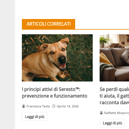
ARTICOLI CORRELATI
Se perdi qual
I principi attivi di Seresto™:
ti aiuta, il g
prevenzione e funzionamento
racconta davv
Francesca Testa
Aprile 14, 2026
Raffaele Moauro
Leggi di più
Leggi di più