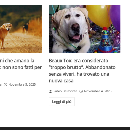
ani che amano la
Beaux Tox: era considerato
o: non sono fatti per
“troppo brutto”. Abbandonato
senza viveri, ha trovato una
nuova casa
a
Novembre 5, 2025
Fabio Belmonte
Novembre 4, 2025
Leggi di più