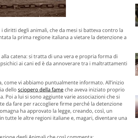
r i diritti degli animali, che da mesi si batteva contro la
entata la prima regione italiana a vietare la detenzione a
alla catena: si tratta di una vera e propria forma di
 psichici ai cani ed è da annoverare tra i maltrattamenti
i fa, come vi abbiamo puntualmente informato. All’inizio
ia dello
sciopero della fame
che aveva iniziato proprio
. Poi a lui si sono aggiunte varie associazioni che si
ate da fare per raccogliere firme perché la detenzione
ia Romagna ha approvato la legge, creando, così, un
tutte le altre regioni italiane e, magari, diventare una
otezione degli Animali che così commenta: