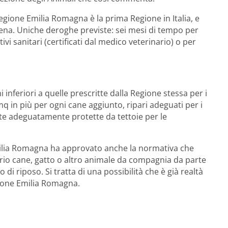
egione Emilia Romagna è la prima Regione in Italia, e
tena. Uniche deroghe previste: sei mesi di tempo per
 sanitari (certificati dal medico veterinario) o per
inferiori a quelle prescritte dalla Regione stessa per i
mq in più per ogni cane aggiunto, ripari adeguati per i
ate adeguatamente protette da tettoie per le
l’Emilia Romagna ha approvato anche la normativa che
roprio cane, gatto o altro animale da compagnia da parte
 di riposo. Si tratta di una possibilità che è già realtà
egione Emilia Romagna.