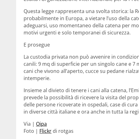
Questa legge rappresenta una svolta storica: la R
probabilmente in Europa, a vietare l’uso della ca
adeguarsi, uso momentaneo della catena per motivi
motivi urgenti e solo temporanei di sicurezza.
E prosegue
La custodia privata non può avvenire in condizioni 
canili: 9 mq di superficie per un singolo cane e 7 
cani che vivono all’aperto, cucce su pedane rialz
intemperie.
Insieme al divieto di tenere i cani alla catena, 
prevede la possibilità di ricevere la visita del p
delle persone ricoverate in ospedali, case di cura o
in diverse città italiane e ora anche in tutta la r
Via |
Oipa
Foto |
Flickr
di rotgas