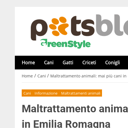
Home
Cani
Gatti
Criceti
Conigli
/
/
Home
Cani
Maltrattamento animali: mai più cani in
Cani
Informazione
Maltrattamenti animali
Maltrattamento animali
in Emilia Romagna