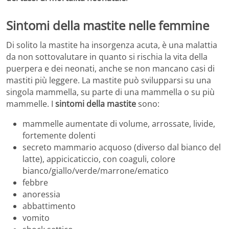
Sintomi della mastite nelle femmine
Di solito la mastite ha insorgenza acuta, è una malattia
da non sottovalutare in quanto si rischia la vita della
puerpera e dei neonati, anche se non mancano casi di
mastiti più leggere. La mastite può svilupparsi su una
singola mammella, su parte di una mammella o su più
mammelle. I
sintomi della mastite
sono:
mammelle aumentate di volume, arrossate, livide,
fortemente dolenti
secreto mammario acquoso (diverso dal bianco del
latte), appicicaticcio, con coaguli, colore
bianco/giallo/verde/marrone/ematico
febbre
anoressia
abbattimento
vomito