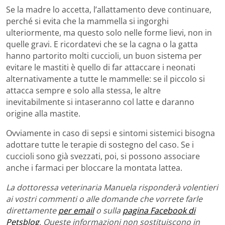
Se la madre lo accetta, l’allattamento deve continuare,
perché si evita che la mammella si ingorghi
ulteriormente, ma questo solo nelle forme lievi, non in
quelle gravi. E ricordatevi che se la cagna o la gatta
hanno partorito molti cuccioli, un buon sistema per
evitare le mastiti è quello di far attaccare i neonati
alternativamente a tutte le mammelle: se il piccolo si
attacca sempre e solo alla stessa, le altre
inevitabilmente si intaseranno col latte e daranno
origine alla mastite.
Ovviamente in caso di sepsi e sintomi sistemici bisogna
adottare tutte le terapie di sostegno del caso. Se i
cuccioli sono già svezzati, poi, si possono associare
anche i farmaci per bloccare la montata lattea.
La dottoressa veterinaria Manuela risponderà volentieri
ai vostri commenti o alle domande che vorrete farle
direttamente
per email
o sulla
pagina Facebook di
Petsblog
. Queste informazioni non sostituiscono in