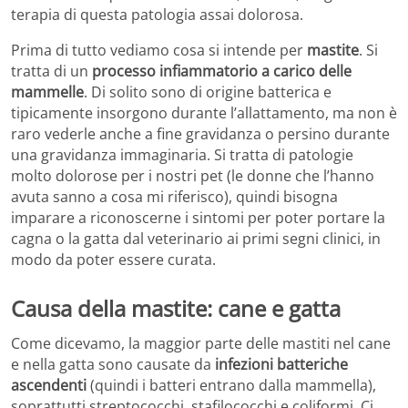
terapia di questa patologia assai dolorosa.
Prima di tutto vediamo cosa si intende per
mastite
. Si
tratta di un
processo infiammatorio a carico delle
mammelle
. Di solito sono di origine batterica e
tipicamente insorgono durante l’allattamento, ma non è
raro vederle anche a fine gravidanza o persino durante
una gravidanza immaginaria. Si tratta di patologie
molto dolorose per i nostri pet (le donne che l’hanno
avuta sanno a cosa mi riferisco), quindi bisogna
imparare a riconoscerne i sintomi per poter portare la
cagna o la gatta dal veterinario ai primi segni clinici, in
modo da poter essere curata.
Causa della mastite: cane e gatta
Come dicevamo, la maggior parte delle mastiti nel cane
e nella gatta sono causate da
infezioni batteriche
ascendenti
(quindi i batteri entrano dalla mammella),
soprattutti streptococchi, stafilococchi e coliformi. Ci