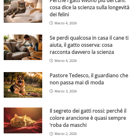
Perché i gatti vivono più dei cani:
cosa dice la scienza sulla longevità
dei felini
Marzo 4, 2026
Se perdi qualcosa in casa il cane ti
aiuta, il gatto osserva: cosa
racconta davvero la scienza
Marzo 4, 2026
Pastore Tedesco, il guardiano che
non passa mai di moda
Marzo 3, 2026
Il segreto dei gatti rossi: perché il
colore arancione è quasi sempre
‘roba da maschi
Marzo 2, 2026