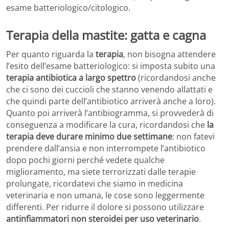
esame batteriologico/citologico.
Terapia della mastite: gatta e cagna
Per quanto riguarda la
terapia
, non bisogna attendere
l’esito dell’esame batteriologico: si imposta subito una
terapia antibiotica a largo spettro
(ricordandosi anche
che ci sono dei cuccioli che stanno venendo allattati e
che quindi parte dell’antibiotico arriverà anche a loro).
Quanto poi arriverà l’antibiogramma, si provvederà di
conseguenza a modificare la cura, ricordandosi che
la
terapia deve durare minimo due settimane
: non fatevi
prendere dall’ansia e non interrompete l’antibiotico
dopo pochi giorni perché vedete qualche
miglioramento, ma siete terrorizzati dalle terapie
prolungate, ricordatevi che siamo in medicina
veterinaria e non umana, le cose sono leggermente
differenti. Per ridurre il dolore si possono utilizzare
antinfiammatori non steroidei per uso veterinario
.