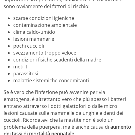
sono ovviamente dei fattori di rischio:
scarse condizioni igieniche
contaminazione ambientale
clima caldo-umido
lesioni mammarie
pochi cuccioli
svezzamento troppo veloce
condizioni fisiche scadenti della madre
metriti
parassitosi
malattie sistemiche concomitanti
Se è vero che l’infezione può avvenire per via
ematogena, è altrettanto vero che più spesso i batteri
entrano attraverso i dotti galattofori o dalle micro
lesioni causate sulle mammelle da unghie e denti dei
cuccioli. Ricordatevi che la mastite non è solo un
problema della puerpera, ma è anche causa di
aumento
dei tassi di mortalità neonatale
.