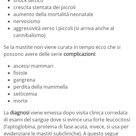
shock settico
crescita stentata dei piccoli
aumento della mortalità neonatale
nervosismo
aggressività verso i piccoli (si arriva anche al
cannibalismo)
Se la mastite non viene curata in tempo ecco che si
possono avere delle serie
complicazioni
:
ascessi mammari
fistole
gangrena
perdita della mammella
setticemia
morte
La
diagnosi
viene emessa dopo visita clinica corredata
di esami del sangue dove si evince una forte leucocitosi
(l’aptoglobina, proteina di fase acuta, invece, si usa per
evidenziare le mastiti subcliniche). A questo segue