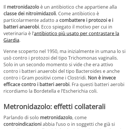
Il
metronidazolo
è un antibiotico che appartiene alla
classe dei nitroimidazoli
. Come antibiotico è
particolarmente adatto a
combattere i protozoi e i
batteri anaerobi
. Ecco spiegato il motivo per cui in
veterinaria è l’
antibiotico più usato per contrastare la
Giardia
.
Venne scoperto nel 1950, ma inizialmente in umana lo si
usò contro i protozoi del tipo Trichomonas vaginalis.
Solo in un secondo momento si vide che era attivo
contro i batteri anaerobi del tipo Bacteroides e anche
contro i Gram positivi come i Clostridi.
Non è invece
efficace contro i batteri aerobi
. Fra questi batteri aerobi
ricordiamo la Bordetella e l’Escherichia coli.
Metronidazolo: effetti collaterali
Parlando di solo
metronidazolo
, come
controindicazioni
abbia l’uso o in soggetti che già si