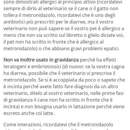
sono dimostrati allergici al principio attivo (ricordatevi
sempre di dirlo al veterinario se il cane o il gatto non
tollera il metronidazolo, ricordatevi che è uno degli
antibiotici più prescritti per le diarree, ma il vostro
veterinario non può sapere se il vostro pet è allergico a
meno che non sia scritto sul libretto o glielo diciate voi,
il pet non ha scritto in fronte che è allergico al
metronidazolo) o che abbiano gravi problemi epatici.
Non va inoltre usato in gravidanza
perché ha effetti
teratogeni e embriotossici (di nuovo: se la vostra cagna
ha diarrea, possibile che il veterinario vi prescriva il
metronidazolo. Se si è accoppiata da poco o sapete che
è incinta perché avete fatto fare diagnosi da un altro
veterinario, ditelo al vostro veterinario, nelle prime fasi
di gravidanza il cane non ha scritto in fronte che è
incinta) e non bisogna usarlo in lattazione perché viene
escreto anche col latte.
Come interazioni, ricordatevi che il metronidazolo