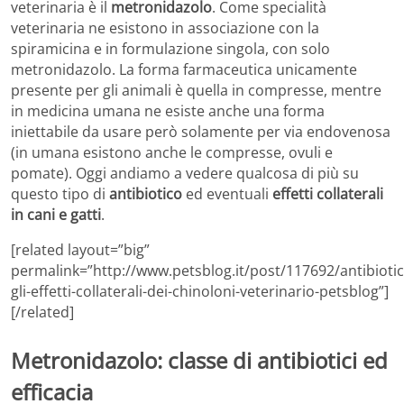
veterinaria è il
metronidazolo
. Come specialità
veterinaria ne esistono in associazione con la
spiramicina e in formulazione singola, con solo
metronidazolo. La forma farmaceutica unicamente
presente per gli animali è quella in compresse, mentre
in medicina umana ne esiste anche una forma
iniettabile da usare però solamente per via endovenosa
(in umana esistono anche le compresse, ovuli e
pomate). Oggi andiamo a vedere qualcosa di più su
questo tipo di
antibiotico
ed eventuali
effetti collaterali
in cani e gatti
.
[related layout=”big”
permalink=”http://www.petsblog.it/post/117692/antibiotic
gli-effetti-collaterali-dei-chinoloni-veterinario-petsblog”]
[/related]
Metronidazolo: classe di antibiotici ed
efficacia