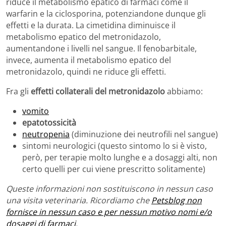
riduce il metabolismo epatico di farmaci come il
warfarin e la ciclosporina, potenziandone dunque gli
effetti e la durata. La cimetidina diminuisce il
metabolismo epatico del metronidazolo,
aumentandone i livelli nel sangue. Il fenobarbitale,
invece, aumenta il metabolismo epatico del
metronidazolo, quindi ne riduce gli effetti.
Fra gli
effetti collaterali del metronidazolo
abbiamo:
vomito
epatotossicità
neutropenia
(diminuzione dei neutrofili nel sangue)
sintomi neurologici (questo sintomo lo si è visto,
però, per terapie molto lunghe e a dosaggi alti, non
certo quelli per cui viene prescritto solitamente)
Queste informazioni non sostituiscono in nessun caso
una visita veterinaria. Ricordiamo che
Petsblog non
fornisce in nessun caso e per nessun motivo nomi e/o
dosaggi di farmaci
.