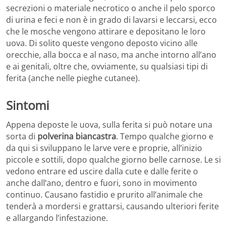
secrezioni o materiale necrotico o anche il pelo sporco
di urina e feci e non è in grado di lavarsi e leccarsi, ecco
che le mosche vengono attirare e depositano le loro
uova. Di solito queste vengono deposto vicino alle
orecchie, alla bocca e al naso, ma anche intorno all’ano
e ai genitali, oltre che, ovviamente, su qualsiasi tipi di
ferita (anche nelle pieghe cutanee).
Sintomi
Appena deposte le uova, sulla ferita si può notare una
sorta di
polverina biancastra
. Tempo qualche giorno e
da qui si sviluppano le larve vere e proprie, all’inizio
piccole e sottili, dopo qualche giorno belle carnose. Le si
vedono entrare ed uscire dalla cute e dalle ferite o
anche dall’ano, dentro e fuori, sono in movimento
continuo. Causano fastidio e prurito all’animale che
tenderà a mordersi e grattarsi, causando ulteriori ferite
e allargando l’infestazione.