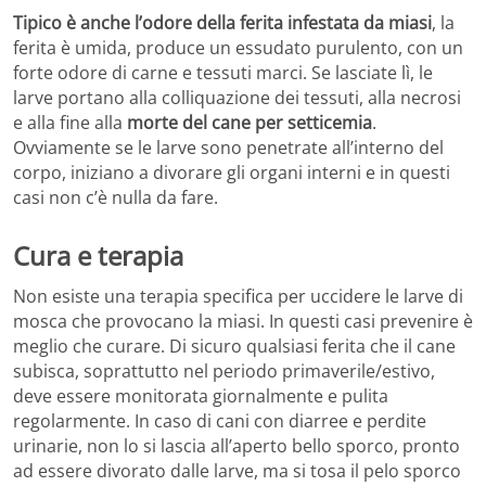
Tipico è anche l’odore della ferita infestata da miasi
, la
ferita è umida, produce un essudato purulento, con un
forte odore di carne e tessuti marci. Se lasciate lì, le
larve portano alla colliquazione dei tessuti, alla necrosi
e alla fine alla
morte del cane per setticemia
.
Ovviamente se le larve sono penetrate all’interno del
corpo, iniziano a divorare gli organi interni e in questi
casi non c’è nulla da fare.
Cura e terapia
Non esiste una terapia specifica per uccidere le larve di
mosca che provocano la miasi. In questi casi prevenire è
meglio che curare. Di sicuro qualsiasi ferita che il cane
subisca, soprattutto nel periodo primaverile/estivo,
deve essere monitorata giornalmente e pulita
regolarmente. In caso di cani con diarree e perdite
urinarie, non lo si lascia all’aperto bello sporco, pronto
ad essere divorato dalle larve, ma si tosa il pelo sporco