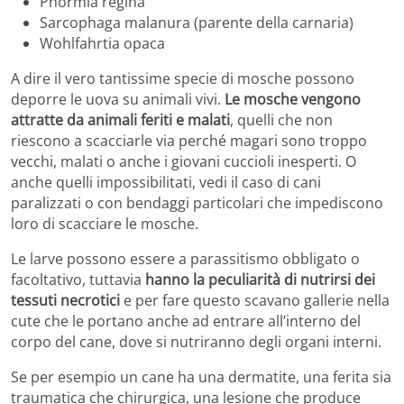
Phormia regina
Sarcophaga malanura (parente della carnaria)
Wohlfahrtia opaca
A dire il vero tantissime specie di mosche possono
deporre le uova su animali vivi.
Le mosche vengono
attratte da animali feriti e malati
, quelli che non
riescono a scacciarle via perché magari sono troppo
vecchi, malati o anche i giovani cuccioli inesperti. O
anche quelli impossibilitati, vedi il caso di cani
paralizzati o con bendaggi particolari che impediscono
loro di scacciare le mosche.
Le larve possono essere a parassitismo obbligato o
facoltativo, tuttavia
hanno la peculiarità di nutrirsi dei
tessuti necrotici
e per fare questo scavano gallerie nella
cute che le portano anche ad entrare all’interno del
corpo del cane, dove si nutriranno degli organi interni.
Se per esempio un cane ha una dermatite, una ferita sia
traumatica che chirurgica, una lesione che produce