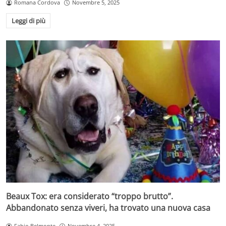
Romana Cordova
Novembre 5, 2025
Leggi di più
Beaux Tox: era considerato “troppo brutto”.
Abbandonato senza viveri, ha trovato una nuova casa
Fabio Belmonte
Novembre 4, 2025