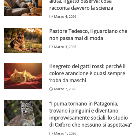
aiuta, il gatto osserva: cosa
racconta davvero la scienza
Marzo 4, 2026
Pastore Tedesco, il guardiano che
non passa mai di moda
Marzo 3, 2026
Il segreto dei gatti rossi: perché il
colore arancione è quasi sempre
‘roba da maschi
Marzo 2, 2026
“I puma tornano in Patagonia,
trovano i pinguini e diventano
improvvisamente sociali: lo studio
di Oxford che nessuno si aspettava”
Marzo 1, 2026