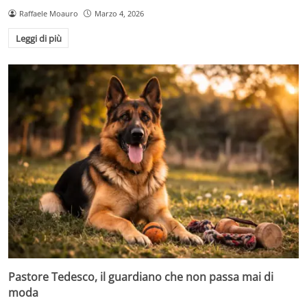
Raffaele Moauro
Marzo 4, 2026
Leggi di più
Pastore Tedesco, il guardiano che non passa mai di
moda