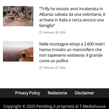
“Trilly ha vissuto anni incatenata in
Albania: salvata da una volontaria, è
arrivata in Italia e cerca ancora una
famiglia”
Febbraio 28, 2026
Nelle montagne etiopi a 2.600 metri
hanno trovato un mammifero che
non sapevamo esistesse: è grande
come un pollice
Febbraio 27, 2026
Privacy Policy
Redazione
Disclaimer
Copyright © 2025 Petsblog.it proprietà di T-Mediahouse