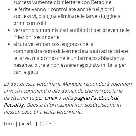
successivamente disinfettare con Betadine
le ferite vanno ricontrollate anche nei giorni
successivi, bisogna eliminare le larve sfuggite ai
primi controlli
verranno somministrati antibiotici per prevenire le
infezioni secondarie
alcuni veterinari sostengono che la
somministrazione di Ivermectina aiuti ad uccidere
le larve, ma occhio che è un farmaco abbastanza
pesante, oltre a non essere registrato in Italia per
cani e gatti
La dottoressa veterinaria Manuela risponderà volentieri
ai vostri commenti o alle domande che vorrete farle
direttamente
per email
o sulla
pagina Facebook di
Petsblog
. Queste informazioni non sostituiscono in
nessun caso una visita veterinaria.
Foto |
Jared
–
J. Cohelo