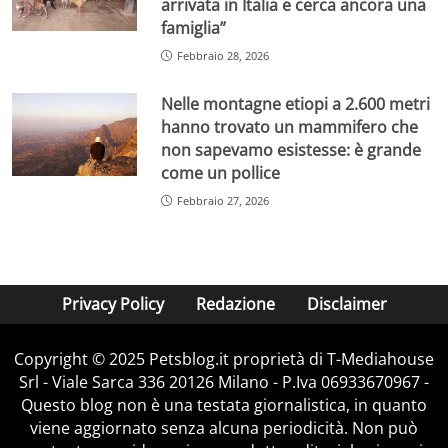
arrivata in Italia e cerca ancora una
famiglia”
Febbraio 28, 2026
Nelle montagne etiopi a 2.600 metri
hanno trovato un mammifero che
non sapevamo esistesse: è grande
come un pollice
Febbraio 27, 2026
Privacy Policy
Redazione
Disclaimer
Copyright © 2025 Petsblog.it proprietà di T-Mediahouse
Srl - Viale Sarca 336 20126 Milano - P.Iva 06933670967 -
Questo blog non è una testata giornalistica, in quanto
viene aggiornato senza alcuna periodicità. Non può