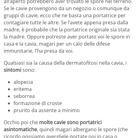
all’aperto potrebbero aver trovato le spore nel terreno.
Se le cavie provengono da un negozio o comunque da
gruppi di cavie, ecco che ne basta una portatrice per
contagiare tutte le altre. Se l’avete appena presa dalla
madre, è probabile che la portatrice originale sia stata
la madre. Oppure potreste aver portato voi le spore in
casa e la cavia, magari per un calo delle difese
immunitarie, l’ha presa da voi.
Qualsiasi sia la causa della dermatofitosi nella cavia, i
sintomi
sono:
alopecia
eritema
seborrea
formazione di croste
prurito da assente a minimo
Occhio poi che
molte cavie sono portatrici
asintomatiche
, quindi magari albergano le spore (che
ricordo possiamo avergliele portate noi in casa o