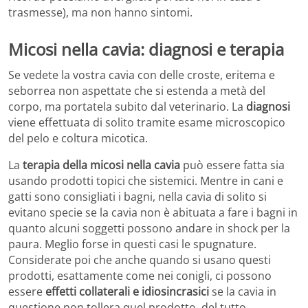
trasmesse), ma non hanno sintomi.
Micosi nella cavia: diagnosi e terapia
Se vedete la vostra cavia con delle croste, eritema e
seborrea non aspettate che si estenda a metà del
corpo, ma portatela subito dal veterinario. La
diagnosi
viene effettuata di solito tramite esame microscopico
del pelo e coltura micotica.
La
terapia della micosi nella cavia
può essere fatta sia
usando prodotti topici che sistemici. Mentre in cani e
gatti sono consigliati i bagni, nella cavia di solito si
evitano specie se la cavia non è abituata a fare i bagni in
quanto alcuni soggetti possono andare in shock per la
paura. Meglio forse in questi casi le spugnature.
Considerate poi che anche quando si usano questi
prodotti, esattamente come nei conigli, ci possono
essere
effetti collaterali e idiosincrasici
se la cavia in
questione non tollera quel prodotto, del tutto