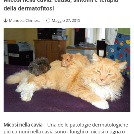
della dermatofitosi
Manuela Chimera
-
Maggio 27, 2015
Micosi nella cavia
– Una delle patologie dermatologiche
più comuni nella cavia sono i funghi o micosi o
tigna
o