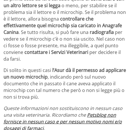
un altro lettore se si legga
o meno, per stabilire se il
problema sia il lettore o il microchip. Se il problema non
è il lettore, allora bisogna
controllare che
effettivamente quel microchip sia caricato in Anagrafe
Canina
. Se tutto risulta, si può fare una
radiografia
per
vedere se il microchip c’è o non sia uscito. Nel caso non
ci fosse o fosse presente, ma illeggibile, a quel punto
conviene
contattare i Servizi Veterinari
per decidere il
da farsi.
Di solito in questi casi
l’Asur dà il permesso ad applicare
un nuovo microchip
, indicando però sul nuovo
documento che in passato il cane aveva applicato il
microchip con tal numero che però o non si legge più o
non si trova più.
Queste informazioni non sostituiscono in nessun caso
una visita veterinaria. Ricordiamo che
Petsblog non
fornisce in nessun caso e per nessun motivo nomi e/o
dosaggi di farmaci
.