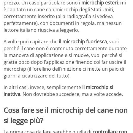
prezzo. Un caso particolare sono i
microchip esteri
: mi
è capitato un cane con microchip degli Stati Uniti,
correttamente inserito (alla radiografia si vedeva
perfettamente), con documenti in regola, ma nessun
lettore italiano riusciva a leggerlo.
A volte può capitare che
il microchip fuoriesca
, vuoi
perché il cane non è contenuto correttamente durante
la manovra di applicazione e si muove, vuoi perché si
gratta poco dopo l’applicazione finendo col far uscire il
microchip (il forellino dell’iniezione ci mette un paio di
giorni a cicatrizzare del tutto).
In altri casi, invece, semplicemente
il microchip si
inattiva
. Non dovrebbe succedere, ma a volte accade.
Cosa fare se il microchip del cane non
si legge più?
La prima cosa da fare sarebbe quella di
controllare con