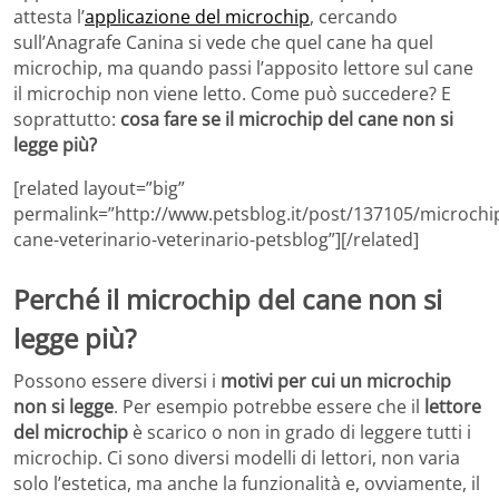
attesta l’
applicazione del microchip
, cercando
sull’Anagrafe Canina si vede che quel cane ha quel
microchip, ma quando passi l’apposito lettore sul cane
il microchip non viene letto. Come può succedere? E
soprattutto:
cosa fare se il microchip del cane non si
legge più?
[related layout=”big”
permalink=”http://www.petsblog.it/post/137105/microchi
cane-veterinario-veterinario-petsblog”][/related]
Perché il microchip del cane non si
legge più?
Possono essere diversi i
motivi per cui un microchip
non si legge
. Per esempio potrebbe essere che il
lettore
del microchip
è scarico o non in grado di leggere tutti i
microchip. Ci sono diversi modelli di lettori, non varia
solo l’estetica, ma anche la funzionalità e, ovviamente, il