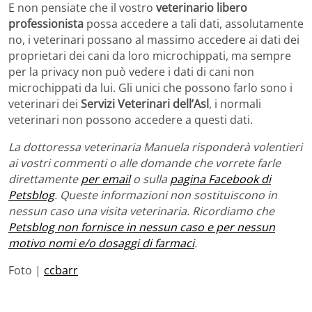
E non pensiate che il vostro
veterinario libero
professionista
possa accedere a tali dati, assolutamente
no, i veterinari possano al massimo accedere ai dati dei
proprietari dei cani da loro microchippati, ma sempre
per la privacy non può vedere i dati di cani non
microchippati da lui. Gli unici che possono farlo sono i
veterinari dei
Servizi Veterinari dell’Asl
, i normali
veterinari non possono accedere a questi dati.
La dottoressa veterinaria Manuela risponderà volentieri
ai vostri commenti o alle domande che vorrete farle
direttamente
per email
o sulla
pagina Facebook di
Petsblog
. Queste informazioni non sostituiscono in
nessun caso una visita veterinaria. Ricordiamo che
Petsblog non fornisce in nessun caso e per nessun
motivo nomi e/o dosaggi di farmaci
.
Foto |
ccbarr