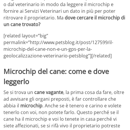
o dal veterinario in modo da leggere il microchip e
fornire ai Servizi Veterinari un dato in più per poter
ritrovare il proprietario. Ma
dove cercare il microchip di
un cane trovato?
[related layout=”big”
permalink=”http://www.petsblog.it/post/127599/il-
microchip-del-cane-non-e-un-gps-per-la-
geolocalizzazione-veterinario-petsblog”][/related]
Microchip del cane: come e dove
leggerlo
Se si trova un
cane vagante
, la prima cosa da fare, oltre
ad avvisare gli organi preposti, è far controllare che
abbia il
microchip
. Anche se è tenero e carino e volete
tenerlo con voi, non potete farlo. Questo perché se il
cane ha il microchip e voi lo tenete in casa perché vi
siete affezionati, se si rifà vivo il proprietario potreste