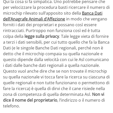
Qui la cosa si fa simpatica. Uno potrebbe pensare che
per velocizzare la procedura basti ricercare il numero di
microchip rilevato sull’apposito sito della
Banca Dati
dell’Anagrafe Animali d’Affezione
in modo che vengano
forniti i dati dei proprietari e possano così essere
rintracciati. Purtroppo non funziona così ed è tutta
colpa della
legge sulla privacy
. Tale legge vieta di fornire
a terzi i dati sensibili, per cui tutto quello che fa la Banca
Dati (e le singole Banche Dati regionali, perché non è
detto che il microchip compaia su quella nazionale e
questo dipende dalla velocità con cui le Asl comunicano
i dati dalle banche dati regionali a quella nazionale.
Questo vuol anche dire che se non trovate il microchip
su quella nazionale vi tocca fare la ricerca su ciascuna di
quelle regionali e non tutte funzionano o permettono di
fare la ricerca) è quella di dirvi che il cane risiede nella
zona di competenza di quella determinata Asl.
Non vi
dice il nome del proprietario
, l’indirizzo o il numero di
telefono.