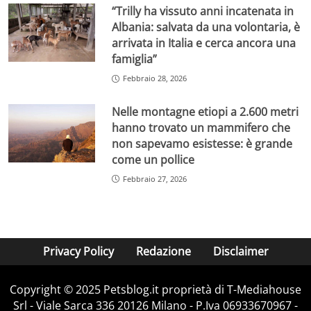
“Trilly ha vissuto anni incatenata in
Albania: salvata da una volontaria, è
arrivata in Italia e cerca ancora una
famiglia”
Febbraio 28, 2026
Nelle montagne etiopi a 2.600 metri
hanno trovato un mammifero che
non sapevamo esistesse: è grande
come un pollice
Febbraio 27, 2026
Privacy Policy
Redazione
Disclaimer
Copyright © 2025 Petsblog.it proprietà di T-Mediahouse
Srl - Viale Sarca 336 20126 Milano - P.Iva 06933670967 -