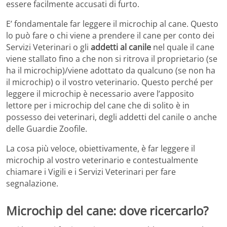
essere facilmente accusati di furto.
E’ fondamentale far leggere il microchip al cane. Questo
lo può fare o chi viene a prendere il cane per conto dei
Servizi Veterinari o gli
addetti al canile
nel quale il cane
viene stallato fino a che non si ritrova il proprietario (se
ha il microchip)/viene adottato da qualcuno (se non ha
il microchip) o il vostro veterinario. Questo perché per
leggere il microchip è necessario avere l’apposito
lettore per i microchip del cane che di solito è in
possesso dei veterinari, degli addetti del canile o anche
delle Guardie Zoofile.
La cosa più veloce, obiettivamente, è far leggere il
microchip al vostro veterinario e contestualmente
chiamare i Vigili e i Servizi Veterinari per fare
segnalazione.
Microchip del cane: dove ricercarlo?