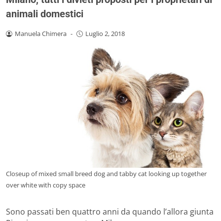
animali domestici
Manuela Chimera
-
Luglio 2, 2018
Closeup of mixed small breed dog and tabby cat looking up together
over white with copy space
Sono passati ben quattro anni da quando l’allora giunta