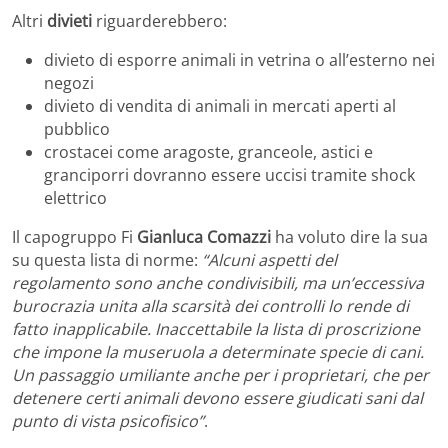
Altri
divieti
riguarderebbero:
divieto di esporre animali in vetrina o all’esterno nei
negozi
divieto di vendita di animali in mercati aperti al
pubblico
crostacei come aragoste, granceole, astici e
granciporri dovranno essere uccisi tramite shock
elettrico
Il capogruppo Fi
Gianluca Comazzi
ha voluto dire la sua
su questa lista di norme:
“Alcuni aspetti del
regolamento sono anche condivisibili, ma un’eccessiva
burocrazia unita alla scarsità dei controlli lo rende di
fatto inapplicabile. Inaccettabile la lista di proscrizione
che impone la museruola a determinate specie di cani.
Un passaggio umiliante anche per i proprietari, che per
detenere certi animali devono essere giudicati sani dal
punto di vista psicofisico”
.