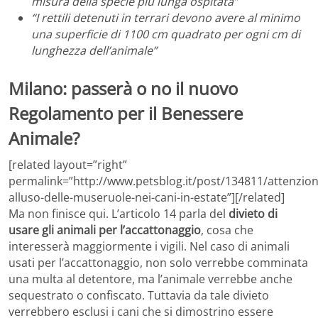
misura della specie più lunga ospitata”
“I rettili detenuti in terrari devono avere al minimo
una superficie di 1100 cm quadrato per ogni cm di
lunghezza dell’animale”
Milano: passerà o no il nuovo
Regolamento per il Benessere
Animale?
[related layout=”right”
permalink=”http://www.petsblog.it/post/134811/attenzion
alluso-delle-museruole-nei-cani-in-estate”][/related]
Ma non finisce qui. L’articolo 14 parla del
divieto di
usare gli animali per l’accattonaggio
, cosa che
interesserà maggiormente i vigili. Nel caso di animali
usati per l’accattonaggio, non solo verrebbe comminata
una multa al detentore, ma l’animale verrebbe anche
sequestrato o confiscato. Tuttavia da tale divieto
verrebbero esclusi i cani che si dimostrino essere