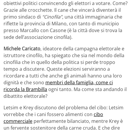
obiettivi politici convincendo gli elettori a votare. Come?
Grazie alle crocchette. Il cane che vincerà diventerà il
primo sindaco di
“Cinofila”
, una città immaginaria che
riflette la provincia di Milano, con tanto di municipio
presso Marcallo con Casone (è la città dove si trova la
sede dell’associazione cinofila).
Michele Caricato
, ideatore della campagna elettorale e
istruttore cinofilo, ha spiegato che sia nel mondo della
cinofilia che in quello della politica si perde troppo
tempo a discutere. Queste elezioni serviranno a
ricordare a tutti che anche gli animali hanno una loro
dignità e che sono
membri della famiglia, come ci
ricorda la Brambilla
ogni tanto. Ma come sta andando il
dibattito elettorale?
Letsim e Krey discutono del problema del cibo: Letsim
vorrebbe che i cani fossero alimenti con
cibo
commerciale
perfettamente bilanciato, mentre Krey è
un fervente sostenitore della carne cruda. E che dire