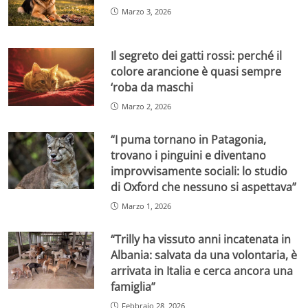
Marzo 3, 2026
Il segreto dei gatti rossi: perché il
colore arancione è quasi sempre
‘roba da maschi
Marzo 2, 2026
“I puma tornano in Patagonia,
trovano i pinguini e diventano
improvvisamente sociali: lo studio
di Oxford che nessuno si aspettava”
Marzo 1, 2026
“Trilly ha vissuto anni incatenata in
Albania: salvata da una volontaria, è
arrivata in Italia e cerca ancora una
famiglia”
Febbraio 28, 2026