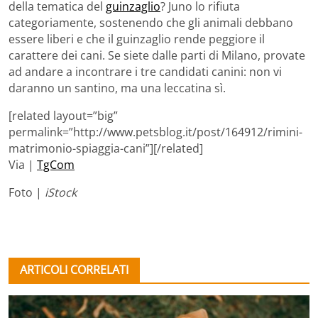
della tematica del
guinzaglio
? Juno lo rifiuta
categoriamente, sostenendo che gli animali debbano
essere liberi e che il guinzaglio rende peggiore il
carattere dei cani. Se siete dalle parti di Milano, provate
ad andare a incontrare i tre candidati canini: non vi
daranno un santino, ma una leccatina sì.
[related layout=”big”
permalink=”http://www.petsblog.it/post/164912/rimini-
matrimonio-spiaggia-cani”][/related]
Via |
TgCom
Foto |
iStock
ARTICOLI CORRELATI