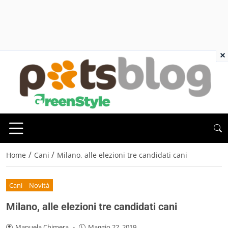
×
/
/
Home
Cani
Milano, alle elezioni tre candidati cani
Cani
Novità
Milano, alle elezioni tre candidati cani
Manuela Chimera
-
Maggio 22, 2019