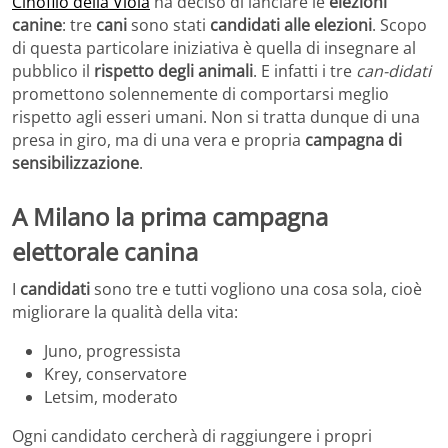
Cinofilo della Viola
ha deciso di lanciare le
elezioni
canine
: tre
cani
sono stati
candidati alle elezioni
. Scopo
di questa particolare iniziativa è quella di insegnare al
pubblico il
rispetto degli animali
. E infatti i tre
can-didati
promettono solennemente di comportarsi meglio
rispetto agli esseri umani. Non si tratta dunque di una
presa in giro, ma di una vera e propria
campagna di
sensibilizzazione
.
A Milano la prima campagna
elettorale canina
I
candidati
sono tre e tutti vogliono una cosa sola, cioè
migliorare la qualità della vita:
Juno, progressista
Krey, conservatore
Letsim, moderato
Ogni candidato cercherà di raggiungere i propri