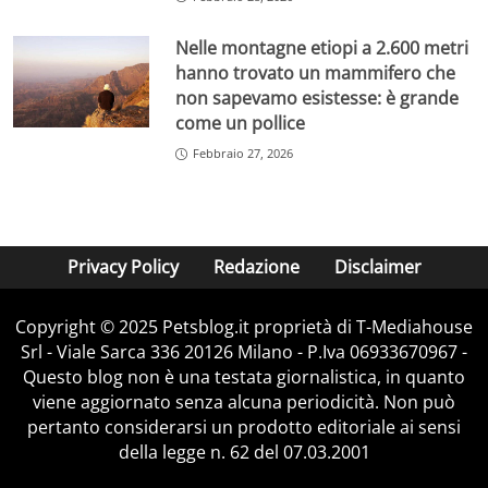
Nelle montagne etiopi a 2.600 metri
hanno trovato un mammifero che
non sapevamo esistesse: è grande
come un pollice
Febbraio 27, 2026
Privacy Policy
Redazione
Disclaimer
Copyright © 2025 Petsblog.it proprietà di T-Mediahouse
Srl - Viale Sarca 336 20126 Milano - P.Iva 06933670967 -
Questo blog non è una testata giornalistica, in quanto
viene aggiornato senza alcuna periodicità. Non può
pertanto considerarsi un prodotto editoriale ai sensi
della legge n. 62 del 07.03.2001