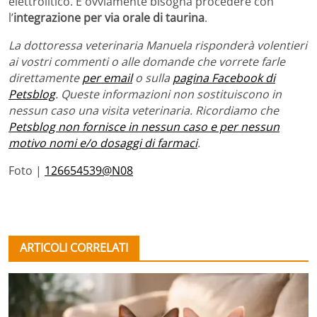
elettrolitico. E ovviamente bisogna procedere con
l’
integrazione per via orale di taurina
.
La dottoressa veterinaria Manuela risponderà volentieri
ai vostri commenti o alle domande che vorrete farle
direttamente
per email
o sulla
pagina Facebook di
Petsblog
. Queste informazioni non sostituiscono in
nessun caso una visita veterinaria. Ricordiamo che
Petsblog non fornisce in nessun caso e per nessun
motivo nomi e/o dosaggi di farmaci
.
Foto |
126654539@N08
ARTICOLI CORRELATI