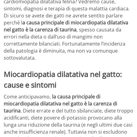
cardiomiopatia dilatativa felina? Vedremo cause,
sintomi, diagnosi e terapia di questa malattia cardiaca.
Di sicuro se avete dei gatti ne avrete sentito parlare
perché l
a causa principale di miocardiopatia dilatativa
nel gatto è la carenza di taurina
, spesso causata da
errori nella dieta o dall’uso di mangimi non
correttamente bilanciati. Fortunatamente l’incidenza
della patologia è diminuita, ma non va comunque
sottovalutata.
Miocardiopatia dilatativa nel gatto:
cause e sintomi
Come anticipavamo,
la causa principale di
miocardiopatia dilatativa nel gatto è la carenza di
taurina
. Diete errate e del tutto sbilanciate, diete troppo
acidificanti, diete povere di potassio provocano alla
lunga una riduzione della taurina (e negli ultimi due casi
anche insufficienza renale). Tuttavia non si escludono