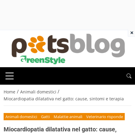
×
/
/
Home
Animali domestici
Miocardiopatia dilatativa nel gatto: cause, sintomi e terapia
Animali domestici
Gatti
Malattie animali
Veterinario risponde
Miocardiopatia dilatativa nel gatto: cause,