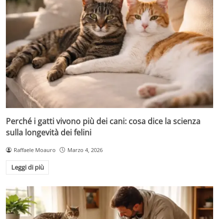
Perché i gatti vivono più dei cani: cosa dice la scienza
sulla longevità dei felini
Raffaele Moauro
Marzo 4, 2026
Leggi di più