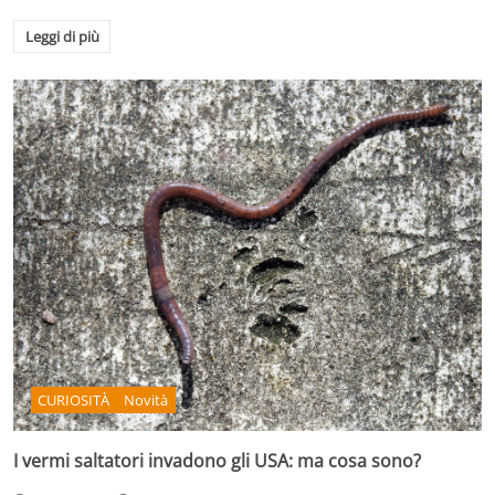
Leggi di più
CURIOSITÀ
Novità
I vermi saltatori invadono gli USA: ma cosa sono?