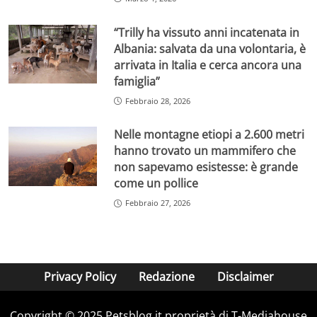
“Trilly ha vissuto anni incatenata in
Albania: salvata da una volontaria, è
arrivata in Italia e cerca ancora una
famiglia”
Febbraio 28, 2026
Nelle montagne etiopi a 2.600 metri
hanno trovato un mammifero che
non sapevamo esistesse: è grande
come un pollice
Febbraio 27, 2026
Privacy Policy
Redazione
Disclaimer
Copyright © 2025 Petsblog.it proprietà di T-Mediahouse