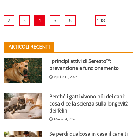
...
2
3
4
5
6
148
ARTICOLI RECENTI
I principi attivi di Seresto™:
prevenzione e funzionamento
Aprile 14, 2026
Perché i gatti vivono più dei cani:
cosa dice la scienza sulla longevità
dei felini
Marzo 4, 2026
Se perdi qualcosa in casa il cane ti