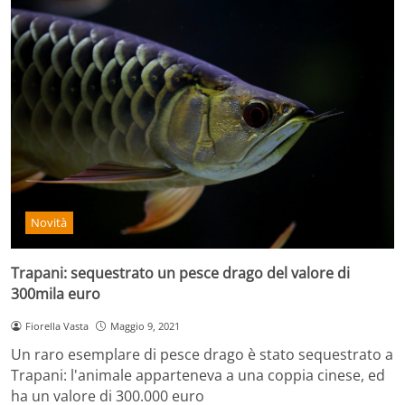
Novità
Trapani: sequestrato un pesce drago del valore di
300mila euro
Fiorella Vasta
Maggio 9, 2021
Un raro esemplare di pesce drago è stato sequestrato a
Trapani: l'animale apparteneva a una coppia cinese, ed
ha un valore di 300.000 euro