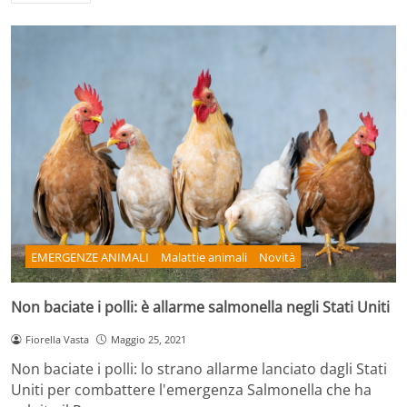
EMERGENZE ANIMALI
Malattie animali
Novità
Non baciate i polli: è allarme salmonella negli Stati Uniti
Fiorella Vasta
Maggio 25, 2021
Non baciate i polli: lo strano allarme lanciato dagli Stati
Uniti per combattere l'emergenza Salmonella che ha