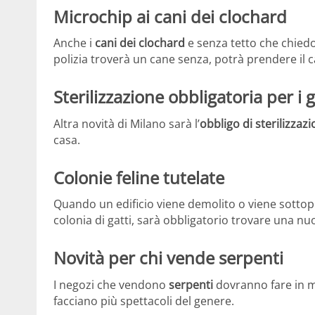
Microchip ai cani dei clochard
Anche i
cani dei clochard
e senza tetto che chied
polizia troverà un cane senza, potrà prendere il 
Sterilizzazione obbligatoria per i g
Altra novità di Milano sarà l’
obbligo di sterilizzaz
casa.
Colonie feline tutelate
Quando un edificio viene demolito o viene sottopo
colonia di gatti, sarà obbligatorio trovare una nuo
Novità per chi vende serpenti
I negozi che vendono
serpenti
dovranno fare in 
facciano più spettacoli del genere.