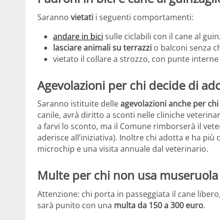
Saranno
vietati
i seguenti comportamenti:
andare in bici
sulle ciclabili con il cane al gui
lasciare animali su terrazzi
o balconi senza c
vietato il collare a strozzo, con punte intern
Agevolazioni per chi decide di ad
Saranno istituite delle
agevolazioni anche per chi
canile, avrà diritto a sconti nelle cliniche veterinar
a farvi lo sconto, ma il Comune rimborserà il vete
aderisce all’iniziativa). Inoltre chi adotta e ha più
microchip e una visita annuale dal veterinario.
Multe per chi non usa museruola 
Attenzione: chi porta in passeggiata il cane liber
sarà punito con una
multa da 150 a 300 euro
.