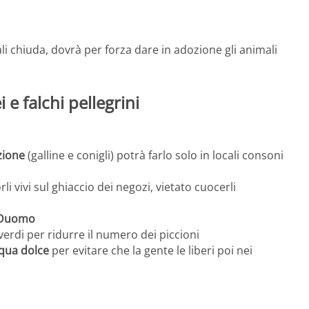
 chiuda, dovrà per forza dare in adozione gli animali
 e falchi pellegrini
zione
(galline e conigli) potrà farlo solo in locali consoni
rli vivi sul ghiaccio dei negozi, vietato cuocerli
a Duomo
verdi per ridurre il numero dei piccioni
cqua dolce
per evitare che la gente le liberi poi nei