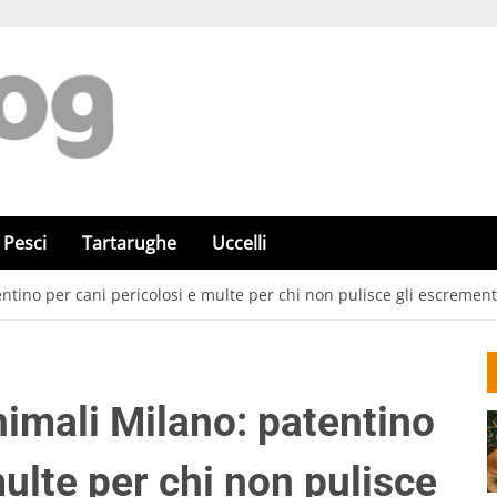
Pesci
Tartarughe
Uccelli
tino per cani pericolosi e multe per chi non pulisce gli escrement
imali Milano: patentino
multe per chi non pulisce