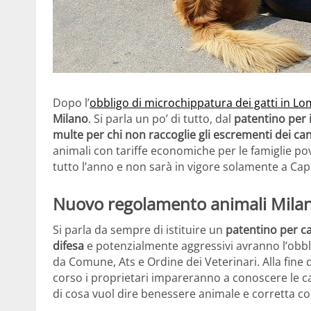
Dopo l’
obbligo di microchippatura dei gatti in L
Milano
. Si parla un po’ di tutto, dal
patentino per i
multe per chi non raccoglie gli escrementi dei can
animali con tariffe economiche per le famiglie pove
tutto l’anno e non sarà in vigore solamente a Ca
Nuovo regolamento animali Milano
Si parla da sempre di istituire un
patentino per ca
difesa
e potenzialmente aggressivi avranno l’obb
da Comune, Ats e Ordine dei Veterinari. Alla fine 
corso i proprietari impareranno a conoscere le ca
di cosa vuol dire benessere animale e corretta c