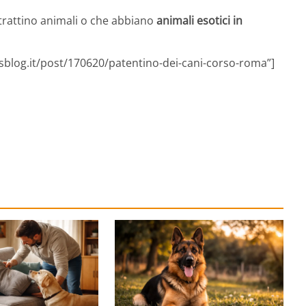
ltrattino animali o che abbiano
animali esotici in
sblog.it/post/170620/patentino-dei-cani-corso-roma”]