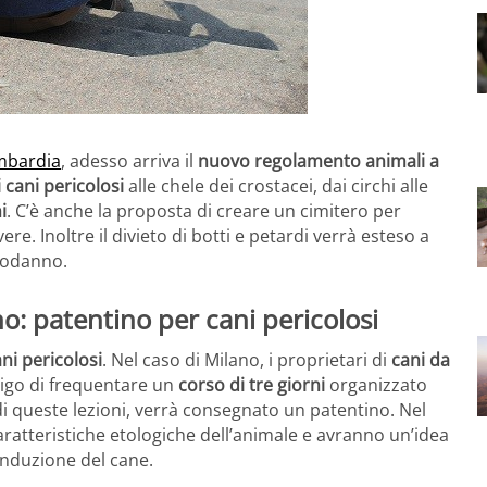
ombardia
, adesso arriva il
nuovo regolamento animali a
 cani pericolosi
alle chele dei crostacei, dai circhi alle
i
. C’è anche la proposta di creare un cimitero per
re. Inoltre il divieto di botti e petardi verrà esteso a
podanno.
: patentino per cani pericolosi
ni pericolosi
. Nel caso di Milano, i proprietari di
cani da
ligo di frequentare un
corso di tre giorni
organizzato
di queste lezioni, verrà consegnato un patentino. Nel
ratteristiche etologiche dell’animale e avranno un’idea
onduzione del cane.