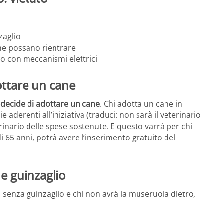
nzaglio
he possano rientrare
e o con meccanismi elettrici
ottare un cane
 decide di adottare un cane
. Chi adotta un cane in
ie aderenti all’iniziativa (traduci: non sarà il veterinario
rinario delle spese sostenute. E questo varrà per chi
 di 65 anni, potrà avere l’inserimento gratuito del
e guinzaglio
o, senza guinzaglio e chi non avrà la museruola dietro,