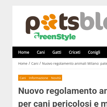
Home
Cani
Gatti
Criceti
Conigli
/
/
Home
Cani
Nuovo regolamento animali Milano: paten
Cani
Informazione
Novità
Nuovo regolamento an
per cani pericolosi e 