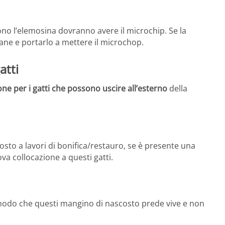
ono l’elemosina dovranno avere il microchip. Se la
cane e portarlo a mettere il microchop.
atti
ione per i gatti che possono uscire all’esterno
della
sto a lavori di bonifica/restauro, se è presente una
va collocazione a questi gatti.
modo che questi mangino di nascosto prede vive e non