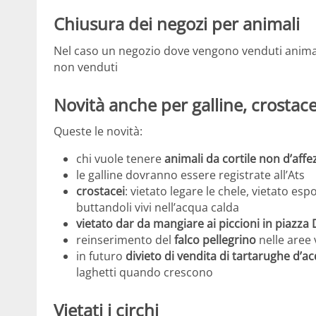
Chiusura dei negozi per animali
Nel caso un negozio dove vengono venduti animali
non venduti
Novità anche per galline, crostacei
Queste le novità:
chi vuole tenere
animali da cortile non d’affe
le galline dovranno essere registrate all’Ats
crostacei
: vietato legare le chele, vietato espo
buttandoli vivi nell’acqua calda
vietato dar da mangiare ai piccioni in piazz
reinserimento del
falco pellegrino
nelle aree 
in futuro
divieto di vendita di tartarughe d’a
laghetti quando crescono
Vietati i circhi