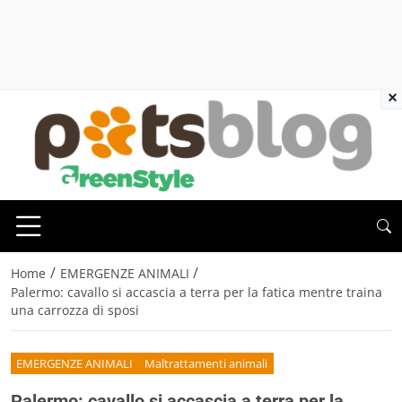
×
/
/
Home
EMERGENZE ANIMALI
Palermo: cavallo si accascia a terra per la fatica mentre traina
una carrozza di sposi
EMERGENZE ANIMALI
Maltrattamenti animali
Palermo: cavallo si accascia a terra per la