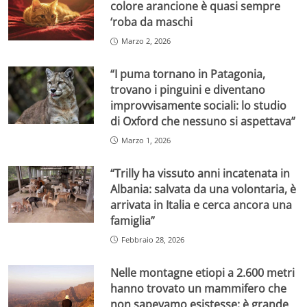
colore arancione è quasi sempre
‘roba da maschi
Marzo 2, 2026
“I puma tornano in Patagonia,
trovano i pinguini e diventano
improvvisamente sociali: lo studio
di Oxford che nessuno si aspettava”
Marzo 1, 2026
“Trilly ha vissuto anni incatenata in
Albania: salvata da una volontaria, è
arrivata in Italia e cerca ancora una
famiglia”
Febbraio 28, 2026
Nelle montagne etiopi a 2.600 metri
hanno trovato un mammifero che
non sapevamo esistesse: è grande