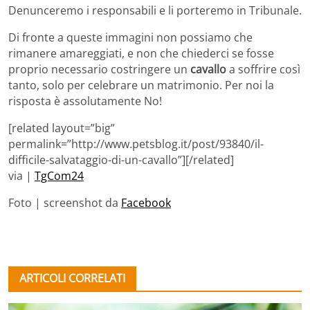
Denunceremo i responsabili e li porteremo in Tribunale.
Di fronte a queste immagini non possiamo che
rimanere amareggiati, e non che chiederci se fosse
proprio necessario costringere un
cavallo
a soffrire così
tanto, solo per celebrare un matrimonio. Per noi la
risposta è assolutamente No!
[related layout=”big”
permalink=”http://www.petsblog.it/post/93840/il-
difficile-salvataggio-di-un-cavallo”][/related]
via |
TgCom24
Foto | screenshot da
Facebook
ARTICOLI CORRELATI