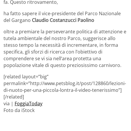
fa. Questo ritrovamento,
ha fatto sapere il vice-presidente del Parco Nazionale
del Gargano
Claudio Costanzucci Paolino
oltre a premiare la perseverante politica di attenzione e
tutela ambientale del nostro Parco, suggerisce allo
stesso tempo la necessità di incrementare, in forma
specifica, gli sforzi di ricerca con l’obiettivo di
comprendere se vi sia nell’area protetta una
popolazione vitale di questo preziosissimo carnivoro.
[related layout=”big”
permalink=”http://www.petsblog.it/post/128860/lezioni-
di-nuoto-per-una-piccola-lontra-il-video-tenerissimo”]
[/related]
via |
FoggiaToday
Foto da iStock