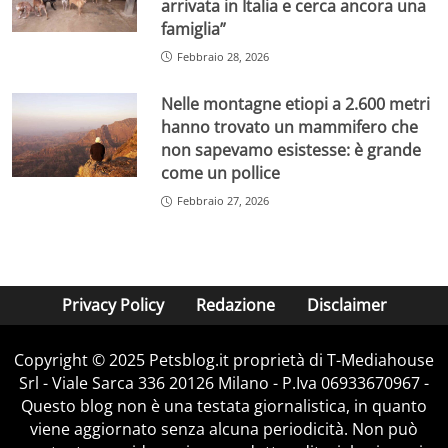
arrivata in Italia e cerca ancora una
famiglia”
Febbraio 28, 2026
Nelle montagne etiopi a 2.600 metri
hanno trovato un mammifero che
non sapevamo esistesse: è grande
come un pollice
Febbraio 27, 2026
Privacy Policy
Redazione
Disclaimer
Copyright © 2025 Petsblog.it proprietà di T-Mediahouse
Srl - Viale Sarca 336 20126 Milano - P.Iva 06933670967 -
Questo blog non è una testata giornalistica, in quanto
viene aggiornato senza alcuna periodicità. Non può