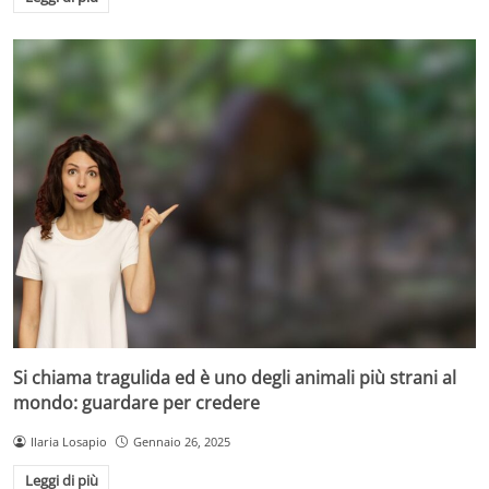
Si chiama tragulida ed è uno degli animali più strani al
mondo: guardare per credere
Ilaria Losapio
Gennaio 26, 2025
Leggi di più