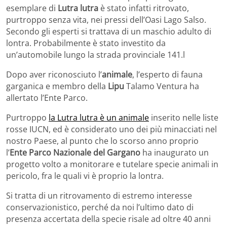
esemplare di
Lutra lutra
è stato infatti ritrovato,
purtroppo senza vita, nei pressi dell’Oasi Lago Salso.
Secondo gli esperti si trattava di un maschio adulto di
lontra. Probabilmente è stato investito da
un’automobile lungo la strada provinciale 141.l
Dopo aver riconosciuto l’
animale
, l’esperto di fauna
garganica e membro della
Lipu
Talamo Ventura ha
allertato l’Ente Parco.
Purtroppo
la Lutra lutra è un animale
inserito nelle liste
rosse IUCN, ed è considerato uno dei più minacciati nel
nostro Paese, al punto che lo scorso anno proprio
l’
Ente Parco Nazionale del Gargano
ha inaugurato un
progetto volto a monitorare e tutelare specie animali in
pericolo, fra le quali vi è proprio la lontra.
Si tratta di un ritrovamento di estremo interesse
conservazionistico, perché da noi l’ultimo dato di
presenza accertata della specie risale ad oltre 40 anni