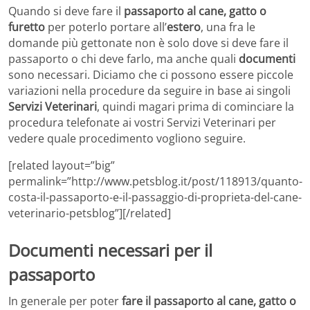
Quando si deve fare il
passaporto al cane, gatto o
furetto
per poterlo portare all’
estero
, una fra le
domande più gettonate non è solo dove si deve fare il
passaporto o chi deve farlo, ma anche quali
documenti
sono necessari. Diciamo che ci possono essere piccole
variazioni nella procedure da seguire in base ai singoli
Servizi Veterinari
, quindi magari prima di cominciare la
procedura telefonate ai vostri Servizi Veterinari per
vedere quale procedimento vogliono seguire.
[related layout=”big”
permalink=”http://www.petsblog.it/post/118913/quanto-
costa-il-passaporto-e-il-passaggio-di-proprieta-del-cane-
veterinario-petsblog”][/related]
Documenti necessari per il
passaporto
In generale per poter
fare il passaporto al cane, gatto o