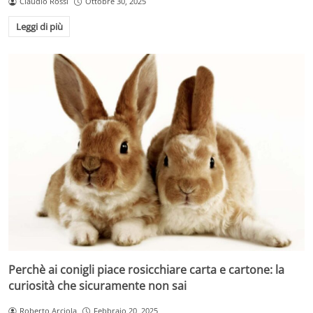
Claudio Rossi
Ottobre 30, 2025
Leggi di più
Perchè ai conigli piace rosicchiare carta e cartone: la
curiosità che sicuramente non sai
Roberto Arciola
Febbraio 20, 2025