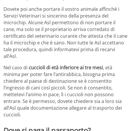
Dovete poi anche portare il vostro animale affinché i
Servizi Veterinari si sincerino della presenza del
microchip. Alcune Asl permettono di non portare il
cane, ma solo se il proprietario arriva corredato di
certificato del veterinario curante che attesta che il cane
ha il microchip e che è sano. Non tutte le Asl accettano
tale procedura, quindi informatevi prima di recarvi
all’Asl.
Nel caso di
cuccioli di età inferiore ai tre mesi
, età
minima per poter fare l’antirabbica, bisogna prima
chiedere al paese di destinazione se è consentito
l’ingresso di cani così piccoli. Se non è consentito,
mettetevi l’animo in pace, lì i cuccioli non possono
entrare. Se è permesso, dovete chiedere sia a loro sia
all’Asl quale documentazione allegare al trasporto dei
cuccioli.
Dove si paga il passaporto?