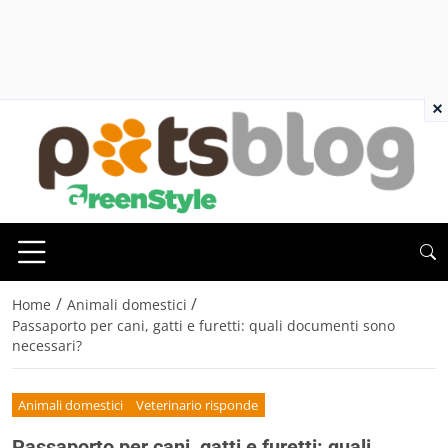
×
/
/
Home
Animali domestici
Passaporto per cani, gatti e furetti: quali documenti sono
necessari?
Animali domestici
Veterinario risponde
Passaporto per cani, gatti e furetti: quali