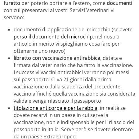
furetto
per poterlo portare all’estero, come
documenti
con cui presentarvi ai vostri Servizi Veterinari vi
servono:
documento di applicazione del microchip (se avete
perso il documento del microchip
, nel nostro
articolo in merito vi spieghiamo cosa fare per
ottenerne uno nuovo)
libretto con vaccinazione antirabbica
, datata e
firmata dal veterinario che ha fatto la vaccinazione.
I successivi vaccini antirabbici verranno poi messi
sul passaporto. Ci va 21 giorni dalla prima
vaccinazione o dalla scadenza del precedente
vaccino affinché quella vaccinazione sia considerata
valida e venga rilasciato il passaporto
titolazione anticorpale per la rabbia
: in realtà se
dovete recarvi in un paese in cui serve la
vaccinazione, non è indispensabile per il rilascio del
passaporto in Italia. Serve però se dovete rientrare
da un paese Extraeuropeo