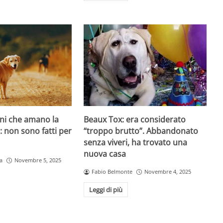
ani che amano la
Beaux Tox: era considerato
o: non sono fatti per
“troppo brutto”. Abbandonato
senza viveri, ha trovato una
nuova casa
a
Novembre 5, 2025
Fabio Belmonte
Novembre 4, 2025
Leggi di più