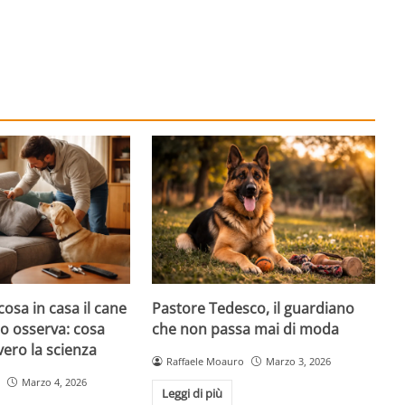
cosa in casa il cane
Pastore Tedesco, il guardiano
atto osserva: cosa
che non passa mai di moda
ero la scienza
Raffaele Moauro
Marzo 3, 2026
Marzo 4, 2026
Leggi di più