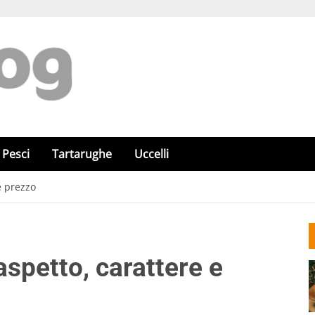
Pesci
Tartarughe
Uccelli
e prezzo
spetto, carattere e