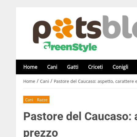
Home
Cani
Gatti
Criceti
Conigli
/
/
Home
Cani
Pastore del Caucaso: aspetto, carattere 
Cani
Razze
Pastore del Caucaso: a
prezzo