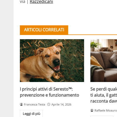
via |
Razzedicani
ARTICOLI CORRELATI
Se perdi qual
I principi attivi di Seresto™:
ti aiuta, il g
prevenzione e funzionamento
racconta davv
Francesca Testa
Aprile 14, 2026
Raffaele Moauro
Leggi di più