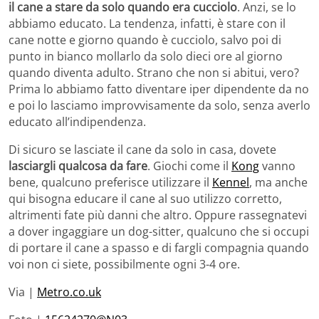
il cane a stare da solo quando era cucciolo
. Anzi, se lo
abbiamo educato. La tendenza, infatti, è stare con il
cane notte e giorno quando è cucciolo, salvo poi di
punto in bianco mollarlo da solo dieci ore al giorno
quando diventa adulto. Strano che non si abitui, vero?
Prima lo abbiamo fatto diventare iper dipendente da no
e poi lo lasciamo improvvisamente da solo, senza averlo
educato all’indipendenza.
Di sicuro se lasciate il cane da solo in casa, dovete
lasciargli qualcosa da fare
. Giochi come il
Kong
vanno
bene, qualcuno preferisce utilizzare il
Kennel
, ma anche
qui bisogna educare il cane al suo utilizzo corretto,
altrimenti fate più danni che altro. Oppure rassegnatevi
a dover ingaggiare un dog-sitter, qualcuno che si occupi
di portare il cane a spasso e di fargli compagnia quando
voi non ci siete, possibilmente ogni 3-4 ore.
Via |
Metro.co.uk