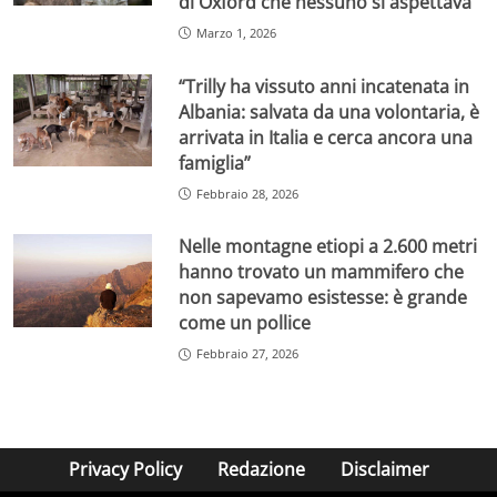
di Oxford che nessuno si aspettava”
Marzo 1, 2026
“Trilly ha vissuto anni incatenata in
Albania: salvata da una volontaria, è
arrivata in Italia e cerca ancora una
famiglia”
Febbraio 28, 2026
Nelle montagne etiopi a 2.600 metri
hanno trovato un mammifero che
non sapevamo esistesse: è grande
come un pollice
Febbraio 27, 2026
Privacy Policy
Redazione
Disclaimer