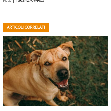
Foto |
15624270@N03
ARTICOLI CORRELATI