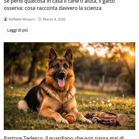
Se perdi qualcosa in casa il cane ti aiuta, il gatto
osserva: cosa racconta davvero la scienza
Raffaele Moauro
Marzo 4, 2026
Leggi di più
Pastore Tedesco, il guardiano che non passa mai di