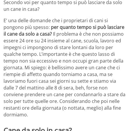
Secondo voi per quanto tempo si può lasciare da solo
un cane in casa?
E’ una delle domande che i proprietari di cani si
pongono più spesso:
per quanto tempo si può lasciare
il cane da solo a casa?
Il problema è che non possiamo
essere 24 ore su 24 insieme al cane, scuola, lavoro ed
impegni ci impongono di stare lontani da loro per
qualche tempo. L’importante è che questo lasso di
tempo non sia eccessivo e non occupi gran parte della
giornata. Mi spiego: è bellissimo avere un cane che ci
riempie di affetto quando torniamo a casa, ma se
lavoriamo fuori casa sei giorni su sette e stiamo via
dalle 7 del mattino alle 8 di sera, beh, forse non
conviene prendere un cane per condannarlo a stare da
solo per tutte quelle ore. Considerando che poi nelle
restanti ore della giornata (o nottata, meglio) alla fine
dormiamo.
Cane da solo in casa?