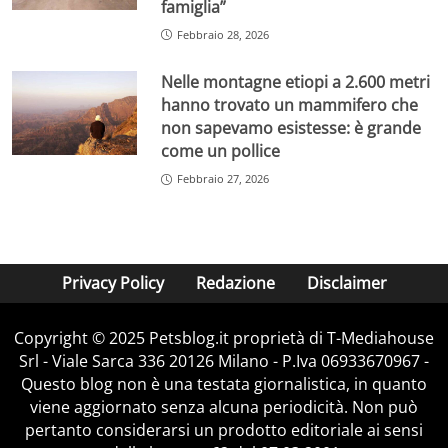
famiglia”
Febbraio 28, 2026
Nelle montagne etiopi a 2.600 metri
hanno trovato un mammifero che
non sapevamo esistesse: è grande
come un pollice
Febbraio 27, 2026
Privacy Policy
Redazione
Disclaimer
Copyright © 2025 Petsblog.it proprietà di T-Mediahouse
Srl - Viale Sarca 336 20126 Milano - P.Iva 06933670967 -
Questo blog non è una testata giornalistica, in quanto
viene aggiornato senza alcuna periodicità. Non può
pertanto considerarsi un prodotto editoriale ai sensi