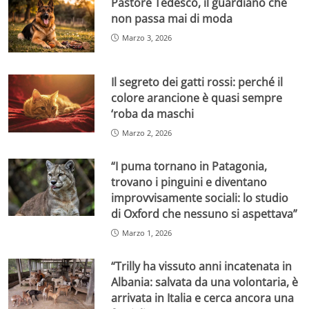
Pastore Tedesco, il guardiano che
non passa mai di moda
Marzo 3, 2026
Il segreto dei gatti rossi: perché il
colore arancione è quasi sempre
‘roba da maschi
Marzo 2, 2026
“I puma tornano in Patagonia,
trovano i pinguini e diventano
improvvisamente sociali: lo studio
di Oxford che nessuno si aspettava”
Marzo 1, 2026
“Trilly ha vissuto anni incatenata in
Albania: salvata da una volontaria, è
arrivata in Italia e cerca ancora una