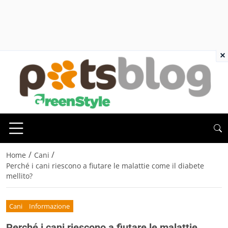
×
/
/
Home
Cani
Perché i cani riescono a fiutare le malattie come il diabete
mellito?
Cani
Informazione
Perché i cani riescono a fiutare le malattie