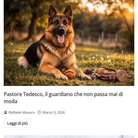
Pastore Tedesco, il guardiano che non passa mai di
moda
Raffaele Moauro
Marzo 3, 2026
Leggi di più