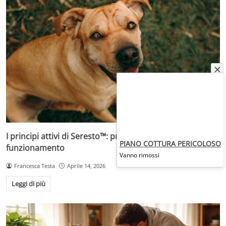
I principi attivi di Seresto™: prevenzione e
PIANO COTTURA PERICOLOSO
funzionamento
Vanno rimossi
Francesca Testa
Aprile 14, 2026
Leggi di più