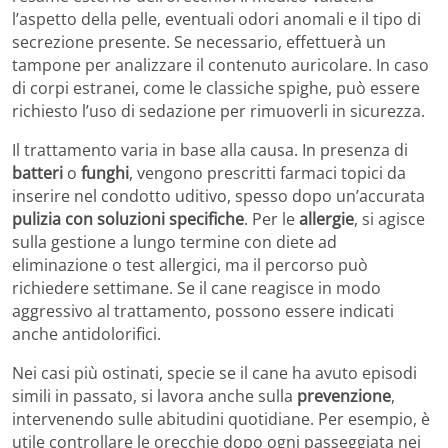
l’aspetto della pelle, eventuali odori anomali e il tipo di
secrezione presente. Se necessario, effettuerà un
tampone per analizzare il contenuto auricolare. In caso
di corpi estranei, come le classiche spighe, può essere
richiesto l’uso di sedazione per rimuoverli in sicurezza.
Il trattamento varia in base alla causa. In presenza di
batteri
o
funghi
, vengono prescritti farmaci topici da
inserire nel condotto uditivo, spesso dopo un’accurata
pulizia con soluzioni specifiche
. Per le
allergie
, si agisce
sulla gestione a lungo termine con diete ad
eliminazione o test allergici, ma il percorso può
richiedere settimane. Se il cane reagisce in modo
aggressivo al trattamento, possono essere indicati
anche antidolorifici.
Nei casi più ostinati, specie se il cane ha avuto episodi
simili in passato, si lavora anche sulla
prevenzione
,
intervenendo sulle abitudini quotidiane. Per esempio, è
utile controllare le orecchie dopo ogni passeggiata nei