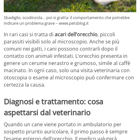
Sbadiglio, scodinzola… poi si gratta: il comportamento che potrebbe
indicare un problema grave – www.petsblog.it
In rari casi si tratta di
acari dell’orecchio
, piccoli
parassiti visibili solo al microscopio. Anche se più
comuni nei gatti, i cani possono contrarli dopo il
contatto con animali infestati. L’orecchio presenta in
genere un cerume nerastro e grumoso, simile al caffè
macinato. In ogni caso, solo una visita veterinaria con
otoscopia o esame al microscopio può confermare con
certezza la causa.
Diagnosi e trattamento: cosa
aspettarsi dal veterinario
Quando un cane viene portato in ambulatorio per
sospetto prurito auricolare, il primo passo è sempre
l’esame esterno dell’orecchio. Il medico valuterà