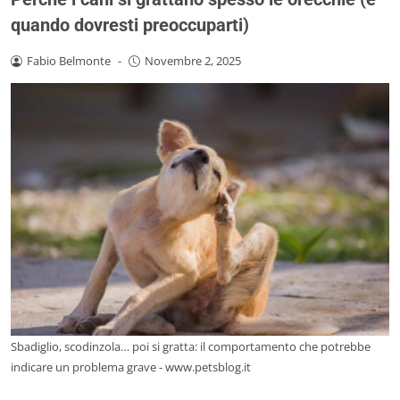
quando dovresti preoccuparti)
Fabio Belmonte
-
Novembre 2, 2025
Sbadiglio, scodinzola… poi si gratta: il comportamento che potrebbe
indicare un problema grave - www.petsblog.it