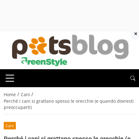
×
/
/
Home
Cani
Perché i cani si grattano spesso le orecchie (e quando dovresti
preoccuparti)
Cani
Perché i cani si grattano spesso le orecchie (e