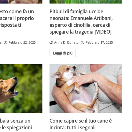
iesto come fa un
Pitbull di famiglia uccide
scere il proprio
neonata: Emanuele Artibani,
isposta ti
esperto di cinofilia, cerca di
spiegare la tragedia [VIDEO]
a
Febbraio 22, 2025
Anna Di Donato
Febbraio 17, 2025
Leggi di più
bbaia senza un
Come capire se il tuo cane è
 le spiegazioni
incinta: tutti i segnali