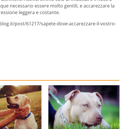
nque necessario essere molto gentili, e accarezzare la
essione leggera e costante.
blog.it/post/61217/sapete-dove-accarezzare-il-vostro-