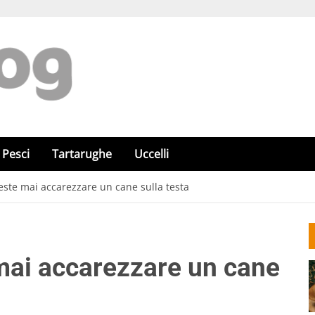
Pesci
Tartarughe
Uccelli
ste mai accarezzare un cane sulla testa
mai accarezzare un cane