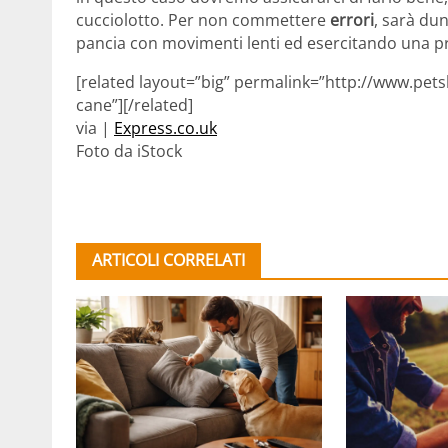
cucciolotto. Per non commettere
errori
, sarà du
pancia con movimenti lenti ed esercitando una pr
[related layout=”big” permalink=”http://www.pets
cane”][/related]
via |
Express.co.uk
Foto da iStock
ARTICOLI CORRELATI