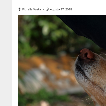
Fiorella Vasta
-
Agosto 17, 2018