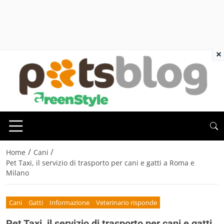
×
/
/
Home
Cani
Pet Taxi, il servizio di trasporto per cani e gatti a Roma e
Milano
Cani
Gatti
Informazione
Veterinario risponde
Pet Taxi, il servizio di trasporto per cani e gatti