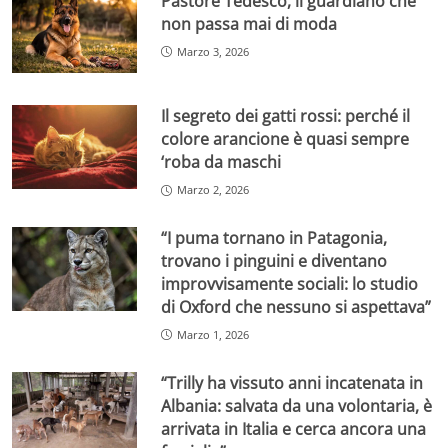
Pastore Tedesco, il guardiano che
non passa mai di moda
Marzo 3, 2026
Il segreto dei gatti rossi: perché il
colore arancione è quasi sempre
‘roba da maschi
Marzo 2, 2026
“I puma tornano in Patagonia,
trovano i pinguini e diventano
improvvisamente sociali: lo studio
di Oxford che nessuno si aspettava”
Marzo 1, 2026
“Trilly ha vissuto anni incatenata in
Albania: salvata da una volontaria, è
arrivata in Italia e cerca ancora una