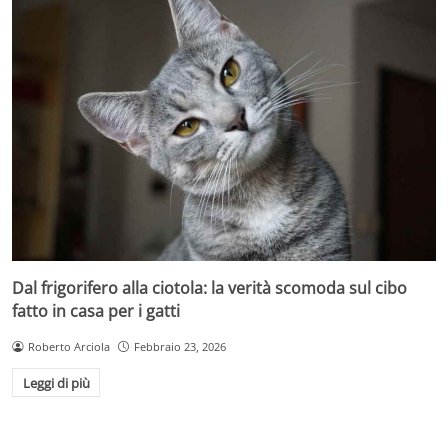
Dal frigorifero alla ciotola: la verità scomoda sul cibo
fatto in casa per i gatti
Roberto Arciola
Febbraio 23, 2026
Leggi di più