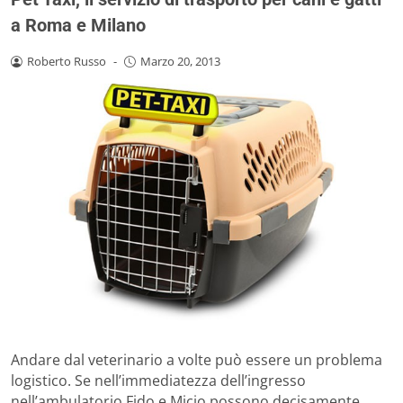
a Roma e Milano
Roberto Russo
-
Marzo 20, 2013
Andare dal veterinario a volte può essere un problema
logistico. Se nell’immediatezza dell’ingresso
nell’ambulatorio Fido e Micio possono decisamente