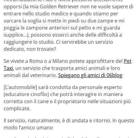
opporsi (la mia Golden Retriever non ne vuole sapere di
entrare nello studio medico e quando stiamo per
varcare la soglia si mette in piedi su due zampe e mi
poggia le zampone anteriori sul petto e mi guarda
supplice…), possono esserci anche delle difficoltà a
raggiungere lo studio. Ci servirebbe un servizio
dedicato, non trovate?
Se vivete a Roma o a Milano potete approfittare del
Pet
Taxi
, un servizio che trasporta amici animali e loro
animali dal veterinario.
Spiegano gli amici di 06blog
:
[L’automobile] sarà condotta da personale esperto
(educatore cinofilo) che potrà interagire in maniera
corretta con il cane e il proprietario nelle situazioni più
complicate.
Il servizio, naturalmente, è di andata e ritorno. In questo
modo l’amico umano