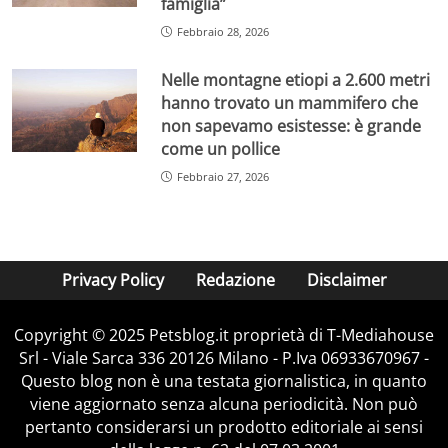
famiglia”
Febbraio 28, 2026
Nelle montagne etiopi a 2.600 metri
hanno trovato un mammifero che
non sapevamo esistesse: è grande
come un pollice
Febbraio 27, 2026
Privacy Policy
Redazione
Disclaimer
Copyright © 2025 Petsblog.it proprietà di T-Mediahouse
Srl - Viale Sarca 336 20126 Milano - P.Iva 06933670967 -
Questo blog non è una testata giornalistica, in quanto
viene aggiornato senza alcuna periodicità. Non può
pertanto considerarsi un prodotto editoriale ai sensi