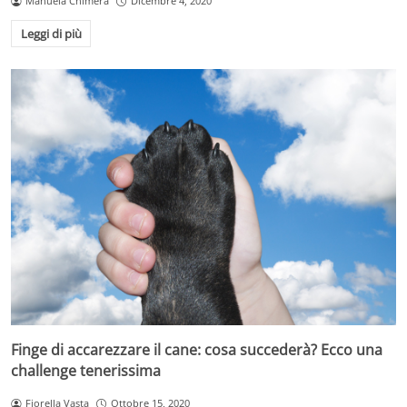
Manuela Chimera
Dicembre 4, 2020
Leggi di più
Finge di accarezzare il cane: cosa succederà? Ecco una
challenge tenerissima
Fiorella Vasta
Ottobre 15, 2020