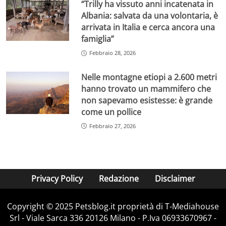
“Trilly ha vissuto anni incatenata in
Albania: salvata da una volontaria, è
arrivata in Italia e cerca ancora una
famiglia”
Febbraio 28, 2026
Nelle montagne etiopi a 2.600 metri
hanno trovato un mammifero che
non sapevamo esistesse: è grande
come un pollice
Febbraio 27, 2026
Privacy Policy
Redazione
Disclaimer
Copyright © 2025 Petsblog.it proprietà di T-Mediahouse
Srl - Viale Sarca 336 20126 Milano - P.Iva 06933670967 -