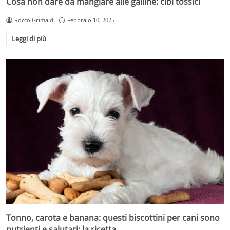
Cosa non dare da mangiare alle galline: cibi tossici
Rocco Grimaldi
Febbraio 10, 2025
Leggi di più
Tonno, carota e banana: questi biscottini per cani sono
nutrienti e salutari: la ricetta