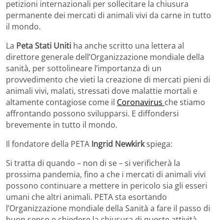
petizioni internazionali per sollecitare la chiusura
permanente dei mercati di animali vivi da carne in ​​tutto
il mondo.
La
Peta Stati Uniti
ha anche scritto una lettera al
direttore generale dell’Organizzazione mondiale della
sanità, per sottolineare l’importanza di un
provvedimento che vieti la creazione di mercati pieni di
animali vivi, malati, stressati dove malattie mortali e
altamente contagiose come il
Coronavirus
che stiamo
affrontando possono svilupparsi. E diffondersi
brevemente in tutto il mondo.
Il fondatore della PETA
Ingrid Newkirk
spiega:
Si tratta di quando – non di se – si verificherà la
prossima pandemia, fino a che i mercati di animali vivi
possono continuare a mettere in pericolo sia gli esseri
umani che altri animali. PETA sta esortando
l’Organizzazione mondiale della Sanità a fare il passo di
buon senso e chiedere la chiusura di queste attività