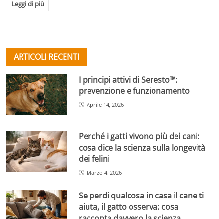
Leggi di più
ARTICOLI RECENTI
I principi attivi di Seresto™:
prevenzione e funzionamento
Aprile 14, 2026
Perché i gatti vivono più dei cani:
cosa dice la scienza sulla longevità
dei felini
Marzo 4, 2026
Se perdi qualcosa in casa il cane ti
aiuta, il gatto osserva: cosa
racconta davvero la scienza