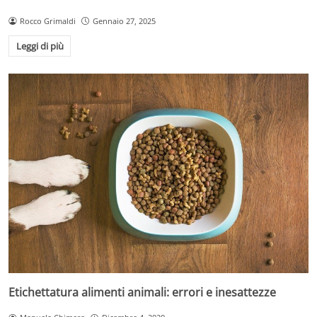
Rocco Grimaldi
Gennaio 27, 2025
Leggi di più
Etichettatura alimenti animali: errori e inesattezze