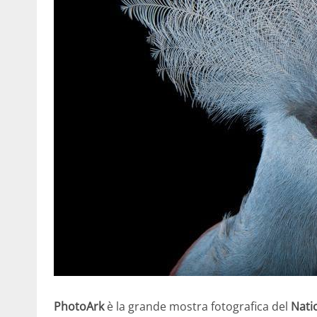
PhotoArk
è la grande mostra fotografica del
Nati