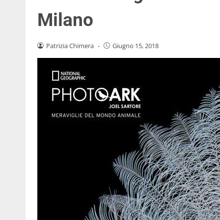
Milano
Patrizia Chimera
-
Giugno 15, 2018