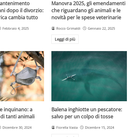
mantenimento
Manovra 2025, gli emendamenti
ni dopo il divorzio:
che riguardano gli animali e le
ica cambia tutto
novità per le spese veterinarie
Febbraio 4, 2025
Rocco Grimaldi
Gennaio 22, 2025
Leggi di più
e inquinano: a
Balena inghiotte un pescatore:
 di tanti animali
salvo per un colpo di tosse
Dicembre 30, 2024
Fiorella Vasta
Dicembre 15, 2024