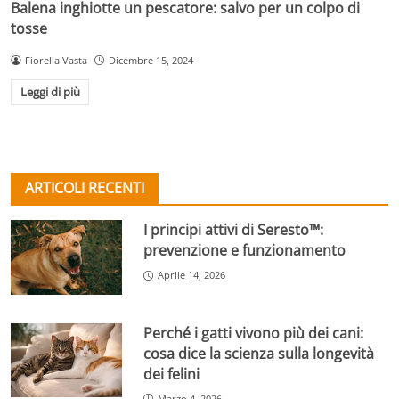
Balena inghiotte un pescatore: salvo per un colpo di
tosse
Fiorella Vasta
Dicembre 15, 2024
Leggi di più
ARTICOLI RECENTI
I principi attivi di Seresto™:
prevenzione e funzionamento
Aprile 14, 2026
Perché i gatti vivono più dei cani:
cosa dice la scienza sulla longevità
dei felini
Marzo 4, 2026