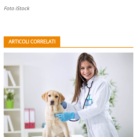
Foto iStock
ARTICOLI CORRELATI