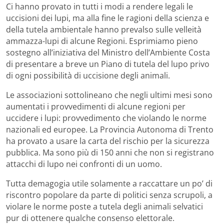
Ci hanno provato in tutti i modi a rendere legali le
uccisioni dei lupi, ma alla fine le ragioni della scienza e
della tutela ambientale hanno prevalso sulle velleità
ammazza-lupi di alcune Regioni. Esprimiamo pieno
sostegno all’iniziativa del Ministro dell’Ambiente Costa
di presentare a breve un Piano di tutela del lupo privo
di ogni possibilità di uccisione degli animali.
Le associazioni sottolineano che negli ultimi mesi sono
aumentati i provvedimenti di alcune regioni per
uccidere i lupi: provvedimento che violando le norme
nazionali ed europee. La Provincia Autonoma di Trento
ha provato a usare la carta del rischio per la sicurezza
pubblica. Ma sono più di 150 anni che non si registrano
attacchi di lupo nei confronti di un uomo.
Tutta demagogia utile solamente a raccattare un po’ di
riscontro popolare da parte di politici senza scrupoli, a
violare le norme poste a tutela degli animali selvatici
pur di ottenere qualche consenso elettorale.