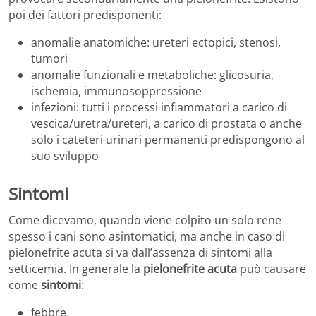
poi dei fattori predisponenti:
anomalie anatomiche: ureteri ectopici, stenosi,
tumori
anomalie funzionali e metaboliche: glicosuria,
ischemia, immunosoppressione
infezioni: tutti i processi infiammatori a carico di
vescica/uretra/ureteri, a carico di prostata o anche
solo i cateteri urinari permanenti predispongono al
suo sviluppo
Sintomi
Come dicevamo, quando viene colpito un solo rene
spesso i cani sono asintomatici, ma anche in caso di
pielonefrite acuta si va dall’assenza di sintomi alla
setticemia. In generale la
pielonefrite acuta
può causare
come
sintomi
:
febbre