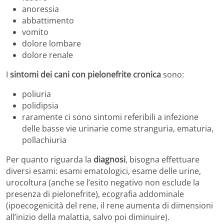
anoressia
abbattimento
vomito
dolore lombare
dolore renale
I
sintomi dei cani con pielonefrite cronica
sono:
poliuria
polidipsia
raramente ci sono sintomi referibili a infezione
delle basse vie urinarie come stranguria, ematuria,
pollachiuria
Per quanto riguarda la
diagnosi
, bisogna effettuare
diversi esami: esami ematologici, esame delle urine,
urocoltura (anche se l’esito negativo non esclude la
presenza di pielonefrite), ecografia addominale
(ipoecogenicità del rene, il rene aumenta di dimensioni
all’inizio della malattia, salvo poi diminuire).