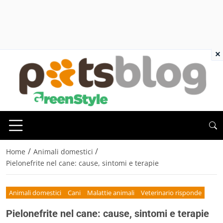
×
/
/
Home
Animali domestici
Pielonefrite nel cane: cause, sintomi e terapie
Animali domestici
Cani
Malattie animali
Veterinario risponde
Pielonefrite nel cane: cause, sintomi e terapie