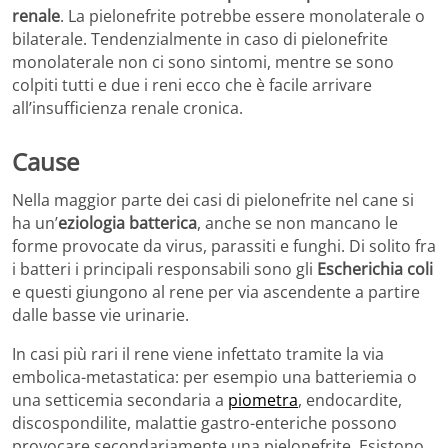
renale
. La pielonefrite potrebbe essere monolaterale o
bilaterale. Tendenzialmente in caso di pielonefrite
monolaterale non ci sono sintomi, mentre se sono
colpiti tutti e due i reni ecco che è facile arrivare
all’insufficienza renale cronica.
Cause
Nella maggior parte dei casi di pielonefrite nel cane si
ha un’
eziologia batterica
, anche se non mancano le
forme provocate da virus, parassiti e funghi. Di solito fra
i batteri i principali responsabili sono gli
Escherichia coli
e questi giungono al rene per via ascendente a partire
dalle basse vie urinarie.
In casi più rari il rene viene infettato tramite la via
embolica-metastatica: per esempio una batteriemia o
una setticemia secondaria a
piometra
, endocardite,
discospondilite, malattie gastro-enteriche possono
provocare secondariamente una pielonefrite. Esistono