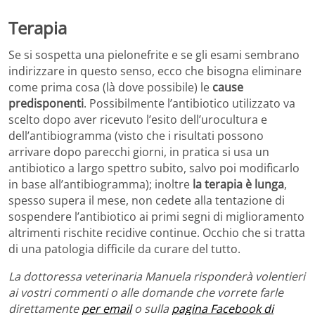
Terapia
Se si sospetta una pielonefrite e se gli esami sembrano
indirizzare in questo senso, ecco che bisogna eliminare
come prima cosa (là dove possibile) le
cause
predisponenti
. Possibilmente l’antibiotico utilizzato va
scelto dopo aver ricevuto l’esito dell’urocultura e
dell’antibiogramma (visto che i risultati possono
arrivare dopo parecchi giorni, in pratica si usa un
antibiotico a largo spettro subito, salvo poi modificarlo
in base all’antibiogramma); inoltre
la terapia è lunga
,
spesso supera il mese, non cedete alla tentazione di
sospendere l’antibiotico ai primi segni di miglioramento
altrimenti rischite recidive continue. Occhio che si tratta
di una patologia difficile da curare del tutto.
La dottoressa veterinaria Manuela risponderà volentieri
ai vostri commenti o alle domande che vorrete farle
direttamente
per email
o sulla
pagina Facebook di