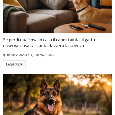
Se perdi qualcosa in casa il cane ti aiuta, il gatto
osserva: cosa racconta davvero la scienza
Raffaele Moauro
Marzo 4, 2026
Leggi di più