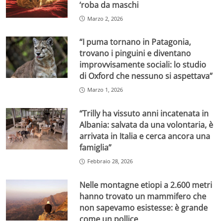
‘roba da maschi
Marzo 2, 2026
“I puma tornano in Patagonia,
trovano i pinguini e diventano
improvvisamente sociali: lo studio
di Oxford che nessuno si aspettava”
Marzo 1, 2026
“Trilly ha vissuto anni incatenata in
Albania: salvata da una volontaria, è
arrivata in Italia e cerca ancora una
famiglia”
Febbraio 28, 2026
Nelle montagne etiopi a 2.600 metri
hanno trovato un mammifero che
non sapevamo esistesse: è grande
come un pollice